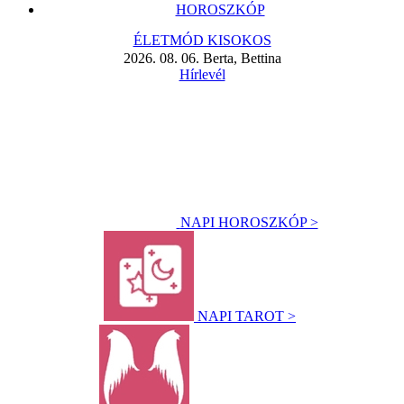
HOROSZKÓP
ÉLETMÓD KISOKOS
2026. 08. 06. Berta, Bettina
Hírlevél
NAPI HOROSZKÓP >
NAPI TAROT >