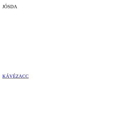
JÓSDA
KÁVÉZACC