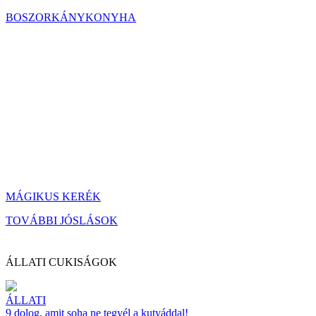
BOSZORKÁNYKONYHA
MÁGIKUS KERÉK
TOVÁBBI JÓSLÁSOK
ÁLLATI CUKISÁGOK
ÁLLATI
9 dolog, amit soha ne tegyél a kutyáddal!