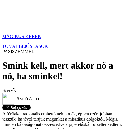
MÁGIKUS KERÉK
TOVÁBBI JÓSLÁSOK
PASISZEMMEL
Smink kell, mert akkor nő a
nő, ha sminkel!
Szerző:
Szabó Anna
A férfiakat racionális embereknek tartják, éppen ezért jobban
tesszük, ha távol tartjuk magunkat a misztikus dolgoktól. Mégis,
minden bátorságomat összeszedve a piperetáskához settenkedtem,