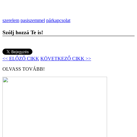
szerelem
pasiszemmel
párkapcsolat
Szólj hozzá Te is!
<< ELŐZŐ CIKK
KÖVETKEZŐ CIKK >>
OLVASS TOVÁBB!