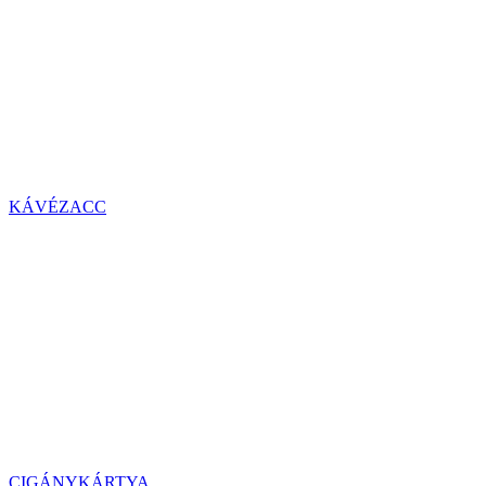
KÁVÉZACC
CIGÁNYKÁRTYA