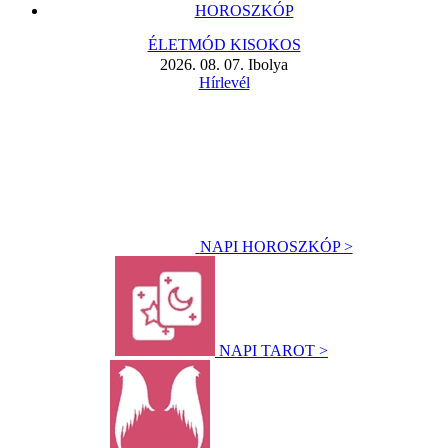
HOROSZKÓP
ÉLETMÓD KISOKOS
2026. 08. 07. Ibolya
Hírlevél
NAPI HOROSZKÓP >
NAPI TAROT >