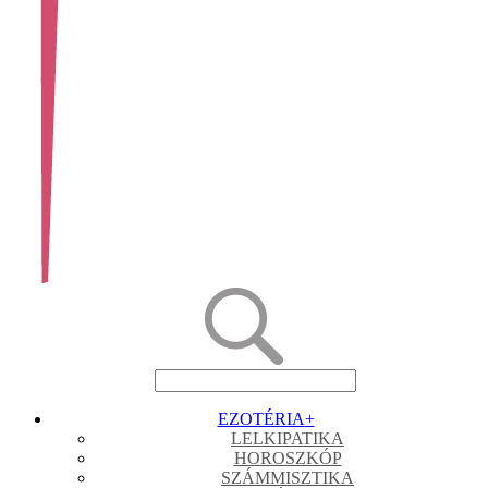
EZOTÉRIA
+
LELKIPATIKA
HOROSZKÓP
SZÁMMISZTIKA