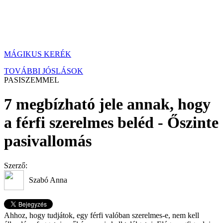
MÁGIKUS KERÉK
TOVÁBBI JÓSLÁSOK
PASISZEMMEL
7 megbízható jele annak, hogy
a férfi szerelmes beléd - Őszinte
pasivallomás
Szerző:
Szabó Anna
Ahhoz, hogy tudjátok, egy férfi valóban szerelmes-e, nem kell