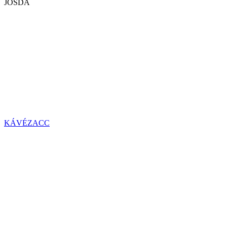
JÓSDA
KÁVÉZACC