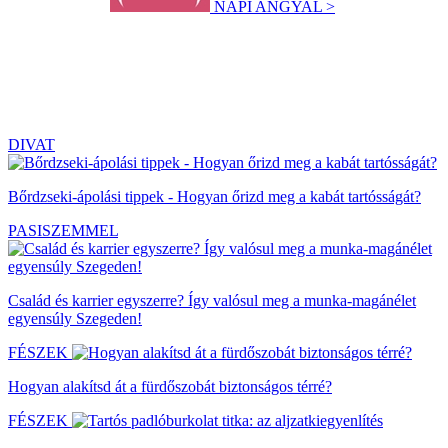
NAPI ANGYAL >
DIVAT
Bőrdzseki-ápolási tippek - Hogyan őrizd meg a kabát tartósságát?
PASISZEMMEL
Család és karrier egyszerre? Így valósul meg a munka-magánélet
egyensúly Szegeden!
FÉSZEK
Hogyan alakítsd át a fürdőszobát biztonságos térré?
FÉSZEK