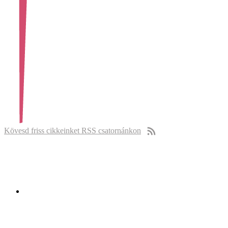
Kövesd friss cikkeinket RSS csatornánkon