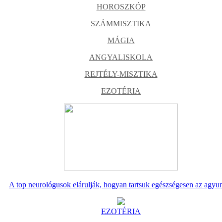
HOROSZKÓP
SZÁMMISZTIKA
MÁGIA
ANGYALISKOLA
REJTÉLY-MISZTIKA
EZOTÉRIA
A top neurológusok elárulják, hogyan tartsuk egészségesen az agyu
EZOTÉRIA