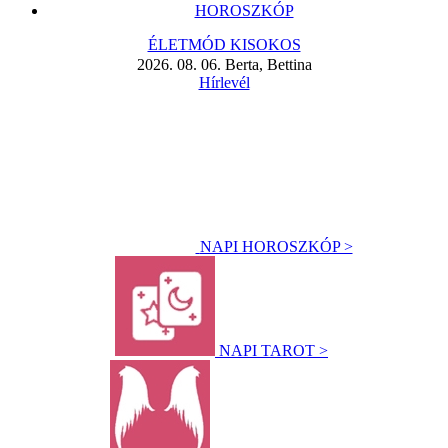
HOROSZKÓP
ÉLETMÓD KISOKOS
2026. 08. 06. Berta, Bettina
Hírlevél
NAPI HOROSZKÓP >
NAPI TAROT >