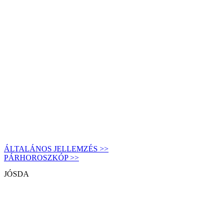
ÁLTALÁNOS JELLEMZÉS >>
PÁRHOROSZKÓP >>
JÓSDA