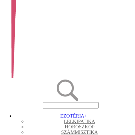
EZOTÉRIA
+
LELKIPATIKA
HOROSZKÓP
SZÁMMISZTIKA