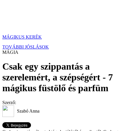
MÁGIKUS KERÉK
TOVÁBBI JÓSLÁSOK
MÁGIA
Csak egy szippantás a
szerelemért, a szépségért - 7
mágikus füstölő és parfüm
Szerző:
Szabó Anna