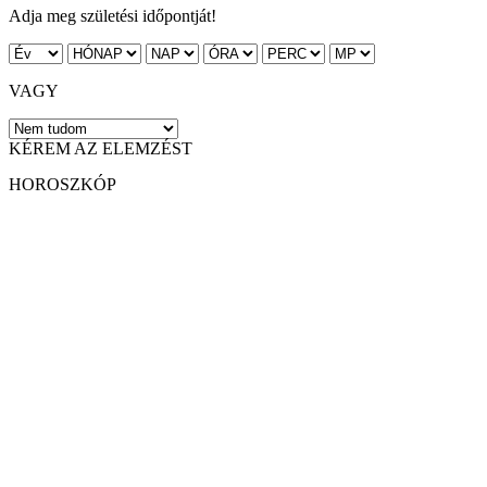
Adja meg születési időpontját!
VAGY
KÉREM AZ ELEMZÉST
HOROSZKÓP