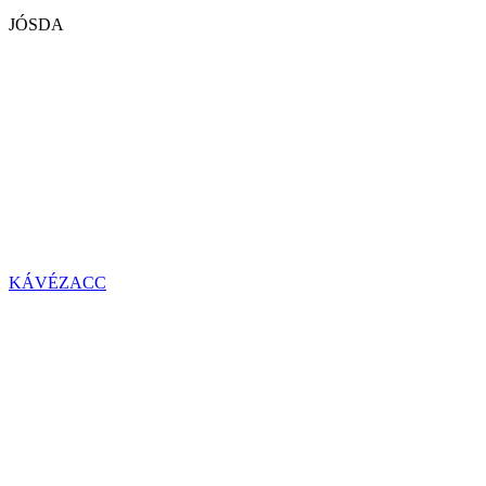
JÓSDA
KÁVÉZACC