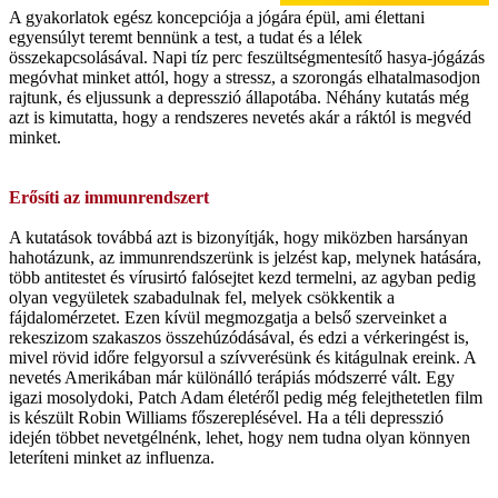
A gyakorlatok egész koncepciója a jógára épül, ami élettani
egyensúlyt teremt bennünk a test, a tudat és a lélek
összekapcsolásával. Napi tíz perc feszültségmentesítő hasya-jógázás
megóvhat minket attól, hogy a stressz, a szorongás elhatalmasodjon
rajtunk, és eljussunk a depresszió állapotába. Néhány kutatás még
azt is kimutatta, hogy a rendszeres nevetés akár a ráktól is megvéd
minket.
Erősíti az immunrendszert
A kutatások továbbá azt is bizonyítják, hogy miközben harsányan
hahotázunk, az immunrendszerünk is jelzést kap, melynek hatására,
több antitestet és vírusirtó falósejtet kezd termelni, az agyban pedig
olyan vegyületek szabadulnak fel, melyek csökkentik a
fájdalomérzetet. Ezen kívül megmozgatja a belső szerveinket a
rekeszizom szakaszos összehúzódásával, és edzi a vérkeringést is,
mivel rövid időre felgyorsul a szívverésünk és kitágulnak ereink. A
nevetés Amerikában már különálló terápiás módszerré vált. Egy
igazi mosolydoki, Patch Adam életéről pedig még felejthetetlen film
is készült Robin Williams főszereplésével. Ha a téli depresszió
idején többet nevetgélnénk, lehet, hogy nem tudna olyan könnyen
leteríteni minket az influenza.