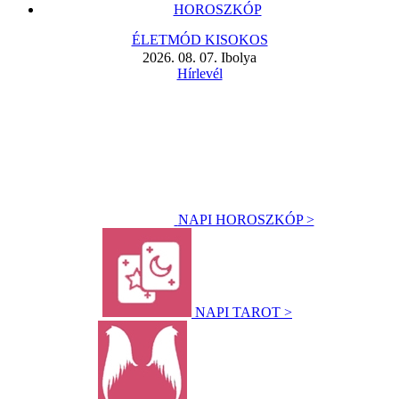
HOROSZKÓP
ÉLETMÓD KISOKOS
2026. 08. 07. Ibolya
Hírlevél
NAPI HOROSZKÓP >
NAPI TAROT >