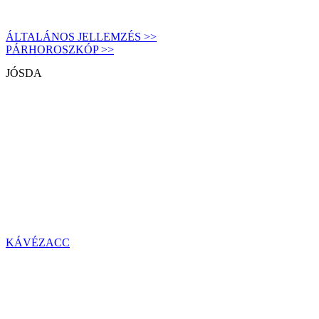
ÁLTALÁNOS JELLEMZÉS >>
PÁRHOROSZKÓP >>
JÓSDA
KÁVÉZACC