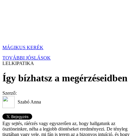
MÁGIKUS KERÉK
TOVÁBBI JÓSLÁSOK
LELKIPATIKA
Így bízhatsz a megérzéseidben
Szerző:
Szabó Anna
Egy sejtés, ráérzés vagy egyszerűen az, hogy hallgatunk az
ösztöneinkre, néha a legjobb döntéseket eredményezi. De tényleg
tisztában vagy vele, mi fán is terem az a bizonyos intuíció, és hogy