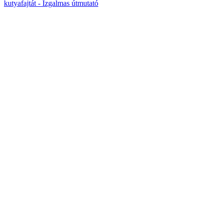
kutyafajtát - Izgalmas útmutató