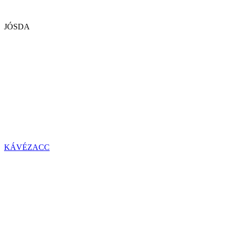
JÓSDA
KÁVÉZACC