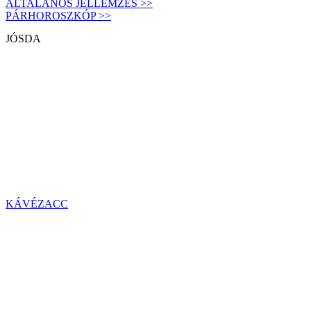
ÁLTALÁNOS JELLEMZÉS >>
PÁRHOROSZKÓP >>
JÓSDA
KÁVÉZACC