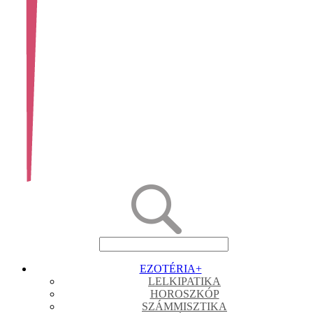
EZOTÉRIA
+
LELKIPATIKA
HOROSZKÓP
SZÁMMISZTIKA