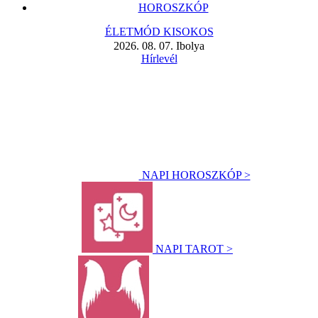
HOROSZKÓP
ÉLETMÓD KISOKOS
2026. 08. 07. Ibolya
Hírlevél
NAPI HOROSZKÓP >
NAPI TAROT >