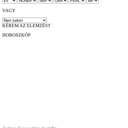
VAGY
KÉREM AZ ELEMZÉST
HOROSZKÓP