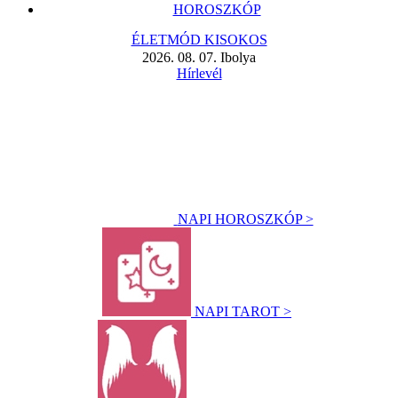
HOROSZKÓP
ÉLETMÓD KISOKOS
2026. 08. 07. Ibolya
Hírlevél
NAPI HOROSZKÓP >
NAPI TAROT >