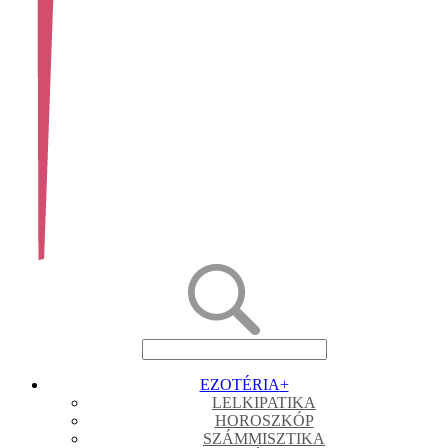
EZOTÉRIA
+
LELKIPATIKA
HOROSZKÓP
SZÁMMISZTIKA