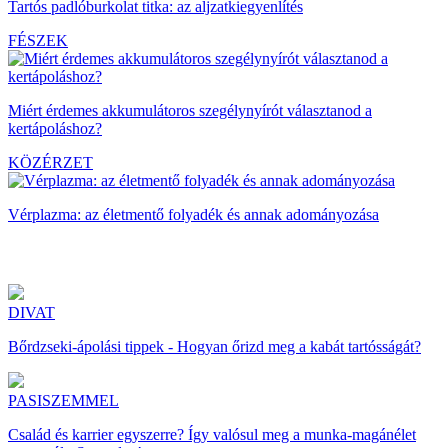
Tartós padlóburkolat titka: az aljzatkiegyenlítés
FÉSZEK
Miért érdemes akkumulátoros szegélynyírót választanod a
kertápoláshoz?
KÖZÉRZET
Vérplazma: az életmentő folyadék és annak adományozása
DIVAT
Bőrdzseki-ápolási tippek - Hogyan őrizd meg a kabát tartósságát?
PASISZEMMEL
Család és karrier egyszerre? Így valósul meg a munka-magánélet