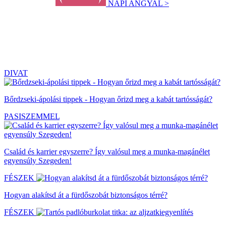
NAPI ANGYAL >
DIVAT
Bőrdzseki-ápolási tippek - Hogyan őrizd meg a kabát tartósságát?
PASISZEMMEL
Család és karrier egyszerre? Így valósul meg a munka-magánélet
egyensúly Szegeden!
FÉSZEK
Hogyan alakítsd át a fürdőszobát biztonságos térré?
FÉSZEK