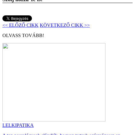
<< ELŐZŐ CIKK
KÖVETKEZŐ CIKK >>
OLVASS TOVÁBB!
LELKIPATIKA