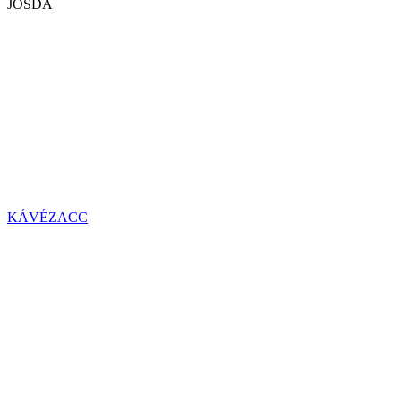
JÓSDA
KÁVÉZACC