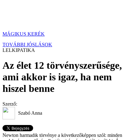
MÁGIKUS KERÉK
TOVÁBBI JÓSLÁSOK
LELKIPATIKA
Az élet 12 törvényszerűsége,
ami akkor is igaz, ha nem
hiszel benne
Szerző:
Szabó Anna
Newton harmadik törvénye a következőképpen szól: minden