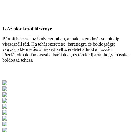
1. Az ok-okozat törvénye
Bármit is teszel az Univerzumban, annak az eredménye mindig
visszaszáll rád. Ha tehát szeretetre, barátságra és boldogságra
vágysz, akkor először neked kell szeretetet adnod a hozzád
közelállóknak, támogasd a barátaidat, és törekedj arra, hogy másokat
boldoggá tehess.