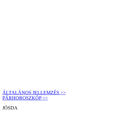
ÁLTALÁNOS JELLEMZÉS >>
PÁRHOROSZKÓP >>
JÓSDA