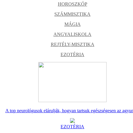
HOROSZKÓP
SZÁMMISZTIKA
MÁGIA
ANGYALISKOLA
REJTÉLY-MISZTIKA
EZOTÉRIA
A top neurológusok elárulják, hogyan tartsuk egészségesen az agyu
EZOTÉRIA