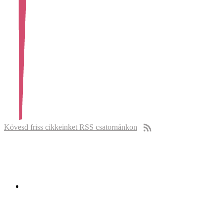
Kövesd friss cikkeinket RSS csatornánkon