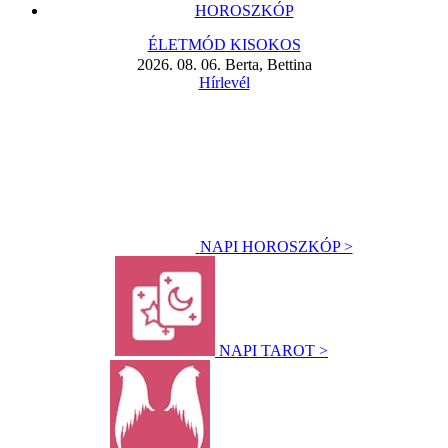
HOROSZKÓP
ÉLETMÓD KISOKOS
2026. 08. 06. Berta, Bettina
Hírlevél
NAPI HOROSZKÓP >
NAPI TAROT >