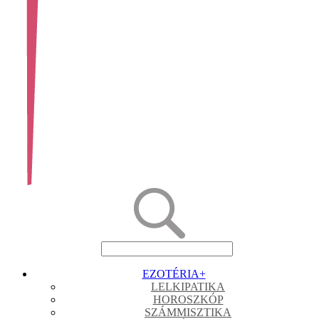
EZOTÉRIA
+
LELKIPATIKA
HOROSZKÓP
SZÁMMISZTIKA