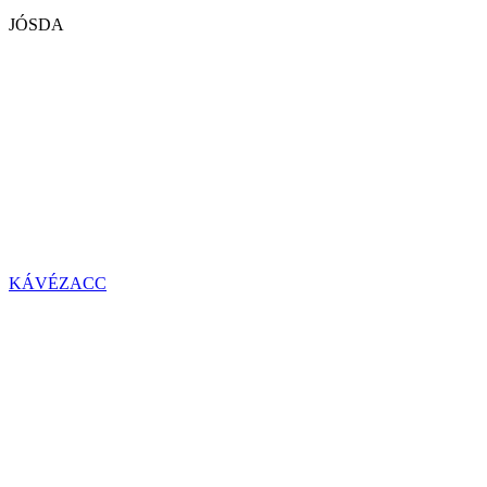
JÓSDA
KÁVÉZACC