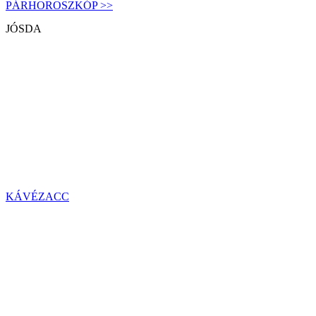
PÁRHOROSZKÓP >>
JÓSDA
KÁVÉZACC