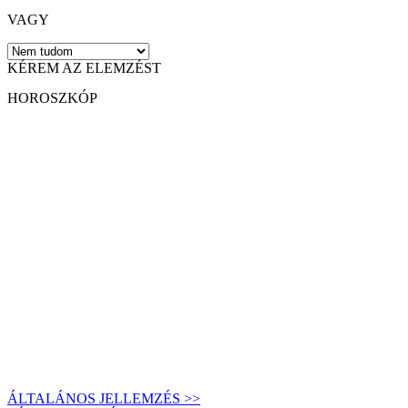
VAGY
KÉREM AZ ELEMZÉST
HOROSZKÓP
ÁLTALÁNOS JELLEMZÉS >>