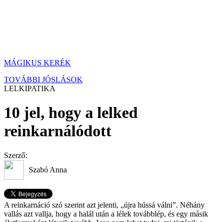
MÁGIKUS KERÉK
TOVÁBBI JÓSLÁSOK
LELKIPATIKA
10 jel, hogy a lelked
reinkarnálódott
Szerző:
Szabó Anna
A reinkarnáció szó szerint azt jelenti, „újra hússá válni”. Néhány
vallás azt vallja, hogy a halál után a lélek továbblép, és egy másik