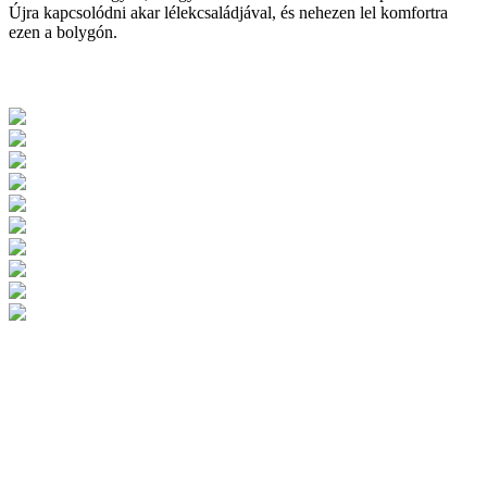
Újra kapcsolódni akar lélekcsaládjával, és nehezen lel komfortra
ezen a bolygón.