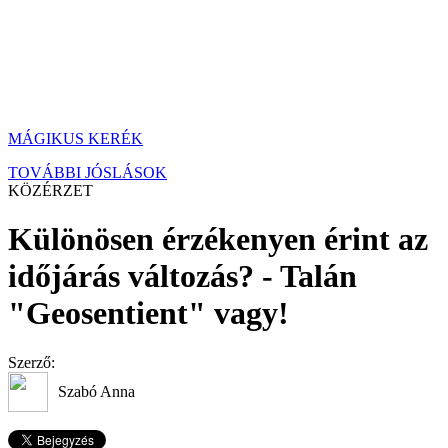
MÁGIKUS KERÉK
TOVÁBBI JÓSLÁSOK
KÖZÉRZET
Különösen érzékenyen érint az
időjárás változás? - Talán
"Geosentient" vagy!
Szerző:
Szabó Anna