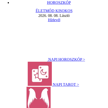
HOROSZKÓP
ÉLETMÓD KISOKOS
2026. 08. 08. László
Hírlevél
NAPI HOROSZKÓP >
NAPI TAROT >