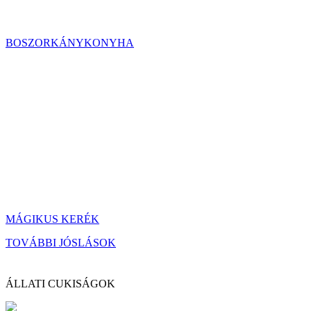
BOSZORKÁNYKONYHA
MÁGIKUS KERÉK
TOVÁBBI JÓSLÁSOK
ÁLLATI CUKISÁGOK