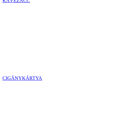
KÁVÉZACC
CIGÁNYKÁRTYA