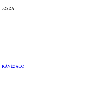
JÓSDA
KÁVÉZACC