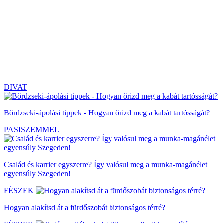
DIVAT
Bőrdzseki-ápolási tippek - Hogyan őrizd meg a kabát tartósságát?
PASISZEMMEL
Család és karrier egyszerre? Így valósul meg a munka-magánélet
egyensúly Szegeden!
FÉSZEK
Hogyan alakítsd át a fürdőszobát biztonságos térré?