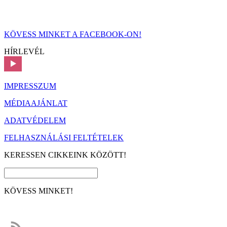
KÖVESS MINKET A FACEBOOK-ON!
HÍRLEVÉL
IMPRESSZUM
MÉDIAAJÁNLAT
ADATVÉDELEM
FELHASZNÁLÁSI FELTÉTELEK
KERESSEN CIKKEINK KÖZÖTT!
KÖVESS MINKET!