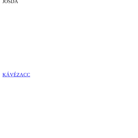
JÓSDA
KÁVÉZACC