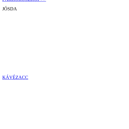
JÓSDA
KÁVÉZACC