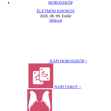
HOROSZKÓP
ÉLETMÓD KISOKOS
2026. 08. 09. Emőd
Hírlevél
NAPI HOROSZKÓP >
NAPI TAROT >