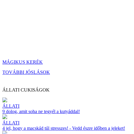
MÁGIKUS KERÉK
TOVÁBBI JÓSLÁSOK
ÁLLATI CUKISÁGOK
ÁLLATI
9 dolog, amit soha ne tegyél a kutyáddal!
ÁLLATI
4 jel, hogy a macskád túl stresszes! - Vedd észre időben a jeleket!