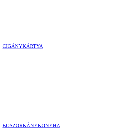
CIGÁNYKÁRTYA
BOSZORKÁNYKONYHA