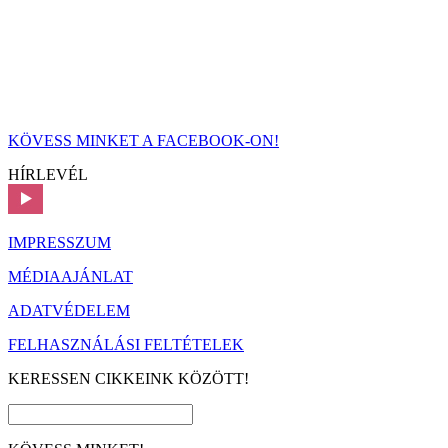
KÖVESS MINKET A FACEBOOK-ON!
HÍRLEVÉL
IMPRESSZUM
MÉDIAAJÁNLAT
ADATVÉDELEM
FELHASZNÁLÁSI FELTÉTELEK
KERESSEN CIKKEINK KÖZÖTT!