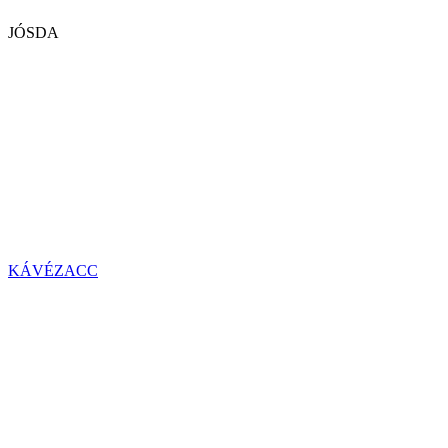
JÓSDA
KÁVÉZACC