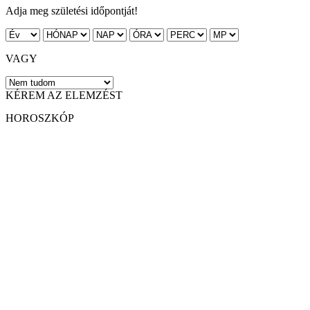
Adja meg születési időpontját!
VAGY
KÉREM AZ ELEMZÉST
HOROSZKÓP