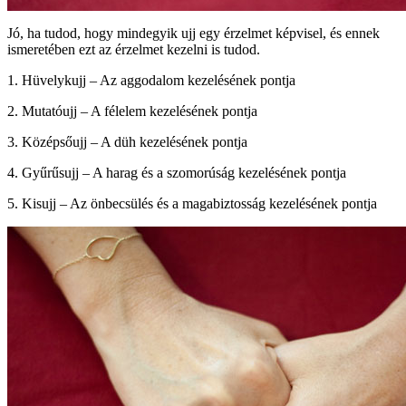
Jó, ha tudod, hogy mindegyik ujj egy érzelmet képvisel, és ennek
ismeretében ezt az érzelmet kezelni is tudod.
1. Hüvelykujj – Az aggodalom kezelésének pontja
2. Mutatóujj – A félelem kezelésének pontja
3. Középsőujj – A düh kezelésének pontja
4. Gyűrűsujj – A harag és a szomorúság kezelésének pontja
5. Kisujj – Az önbecsülés és a magabiztosság kezelésének pontja