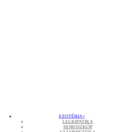
EZOTÉRIA
+
LELKIPATIKA
HOROSZKÓP