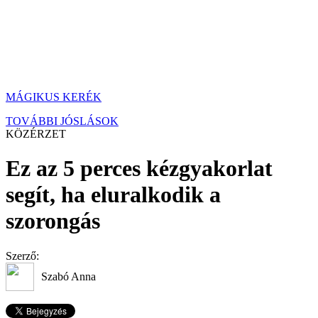
MÁGIKUS KERÉK
TOVÁBBI JÓSLÁSOK
KÖZÉRZET
Ez az 5 perces kézgyakorlat
segít, ha eluralkodik a
szorongás
Szerző:
Szabó Anna