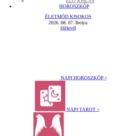
ÉLŐ JÓSLÁS
HOROSZKÓP
ÉLETMÓD KISOKOS
2026. 08. 07. Ibolya
Hírlevél
NAPI HOROSZKÓP >
NAPI TAROT >