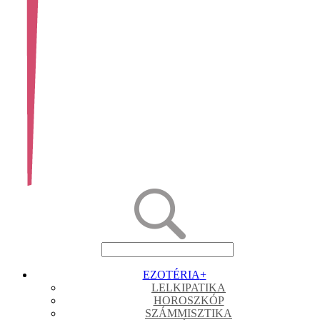
EZOTÉRIA
+
LELKIPATIKA
HOROSZKÓP
SZÁMMISZTIKA