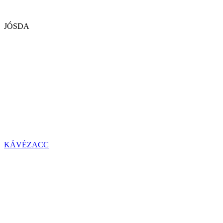
JÓSDA
KÁVÉZACC