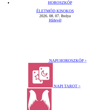
HOROSZKÓP
ÉLETMÓD KISOKOS
2026. 08. 07. Ibolya
Hírlevél
NAPI HOROSZKÓP >
NAPI TAROT >