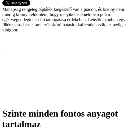
Manapság rengeteg táplálék kiegészítő van a piacon, és bizony nem
mindig könnyű eldönteni, hogy melyiket is emeld le a polcról
egészséged legteljesebb támogatása érdekében. Létezik azonban egy
filléres csodaszer, ami széleskörű hatásfokkal rendelkezik, ez pedig a
virágpor.
.
Szinte minden fontos anyagot
tartalmaz