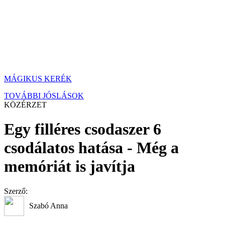
MÁGIKUS KERÉK
TOVÁBBI JÓSLÁSOK
KÖZÉRZET
Egy filléres csodaszer 6
csodálatos hatása - Még a
memóriát is javítja
Szerző:
Szabó Anna