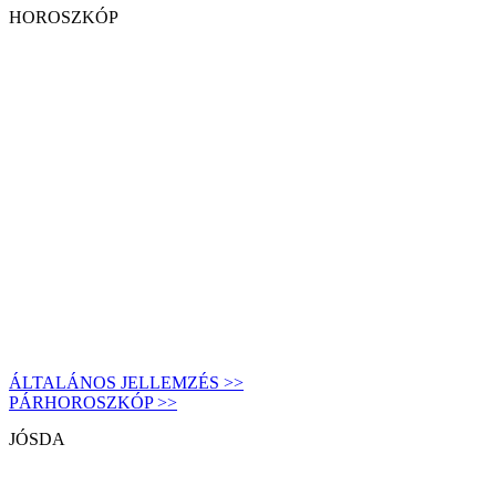
HOROSZKÓP
ÁLTALÁNOS JELLEMZÉS >>
PÁRHOROSZKÓP >>
JÓSDA