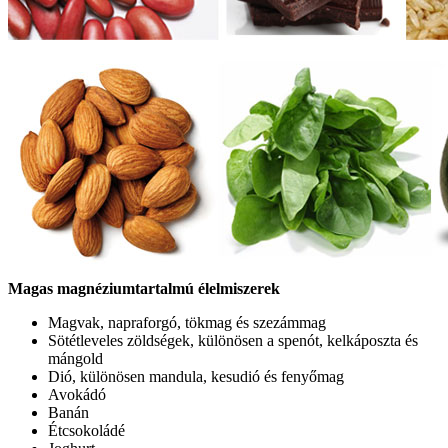
Magas magnéziumtartalmú élelmiszerek
Magvak, napraforgó, tökmag és szezámmag
Sötétleveles zöldségek, különösen a spenót, kelkáposzta és
mángold
Dió, különösen mandula, kesudió és fenyőmag
Avokádó
Banán
Étcsokoládé