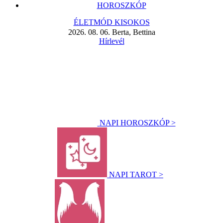
HOROSZKÓP
ÉLETMÓD KISOKOS
2026. 08. 06. Berta, Bettina
Hírlevél
NAPI HOROSZKÓP >
NAPI TAROT >