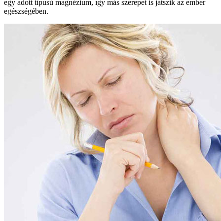
egy adott típusú magnézium, így más szerepet is játszik az ember
egészségében.