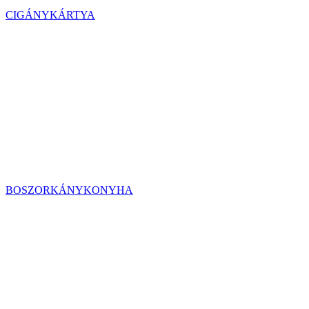
CIGÁNYKÁRTYA
BOSZORKÁNYKONYHA