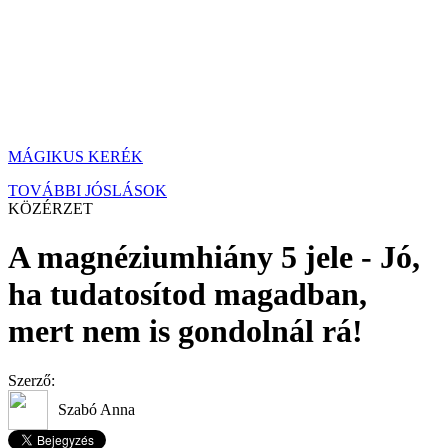
MÁGIKUS KERÉK
TOVÁBBI JÓSLÁSOK
KÖZÉRZET
A magnéziumhiány 5 jele - Jó,
ha tudatosítod magadban,
mert nem is gondolnál rá!
Szerző:
Szabó Anna