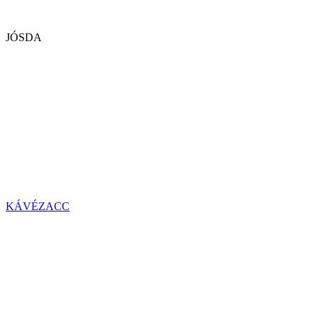
JÓSDA
KÁVÉZACC