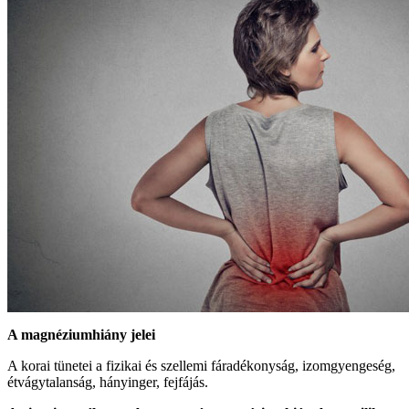
A magnéziumhiány jelei
A korai tünetei a fizikai és szellemi fáradékonyság, izomgyengeség,
étvágytalanság, hányinger, fejfájás.