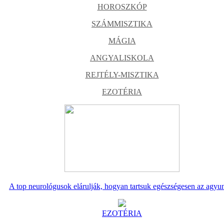
HOROSZKÓP
SZÁMMISZTIKA
MÁGIA
ANGYALISKOLA
REJTÉLY-MISZTIKA
EZOTÉRIA
A top neurológusok elárulják, hogyan tartsuk egészségesen az agyu
EZOTÉRIA