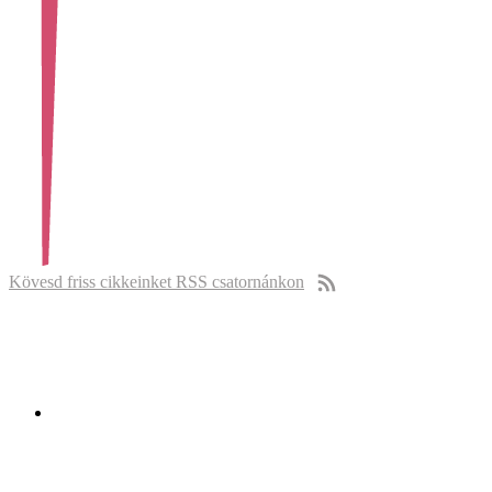
Kövesd friss cikkeinket RSS csatornánkon