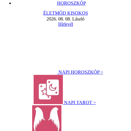
HOROSZKÓP
ÉLETMÓD KISOKOS
2026. 08. 08. László
Hírlevél
NAPI HOROSZKÓP >
NAPI TAROT >