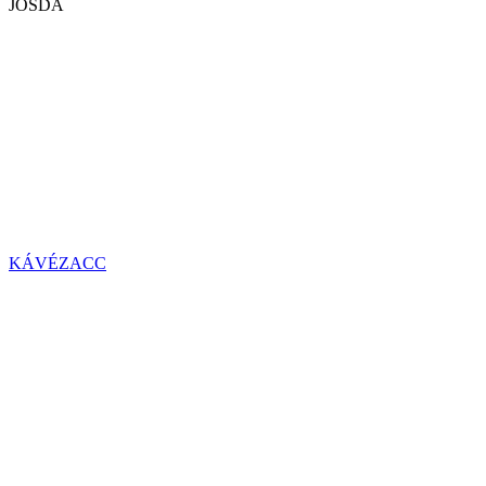
JÓSDA
KÁVÉZACC