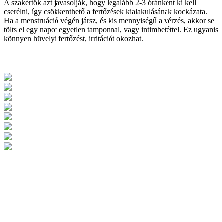
A szakértők azt javasolják, hogy legalább 2-3 óránként ki kell
cserélni, így csökkenthető a fertőzések kialakulásának kockázata.
Ha a menstruáció végén jársz, és kis mennyiségű a vérzés, akkor se
tölts el egy napot egyetlen tamponnal, vagy intimbetéttel. Ez ugyanis
könnyen hüvelyi fertőzést, irritációt okozhat.