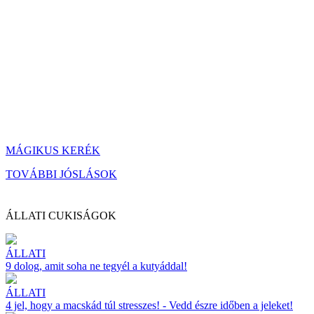
MÁGIKUS KERÉK
TOVÁBBI JÓSLÁSOK
ÁLLATI CUKISÁGOK
ÁLLATI
9 dolog, amit soha ne tegyél a kutyáddal!
ÁLLATI
4 jel, hogy a macskád túl stresszes! - Vedd észre időben a jeleket!