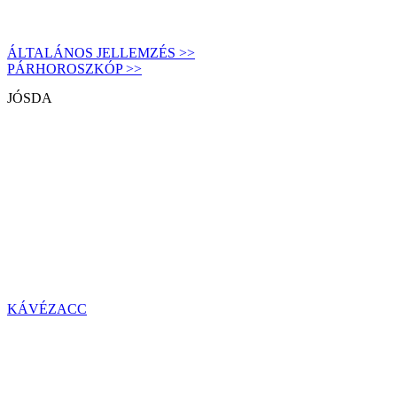
ÁLTALÁNOS JELLEMZÉS >>
PÁRHOROSZKÓP >>
JÓSDA
KÁVÉZACC