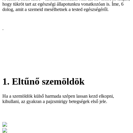
hogy tükröt tart az egészségi állapotunkra vonatkozóan is. Íme, 6
dolog, amit a szemeid mesélhetnek a tested egészségéről.
.
1. Eltűnő szemöldök
Ha a szemöldök külső harmada szépen lassan kezd elkopni,
kihullani, az gyakran a pajzsmirigy betegségek első jele.