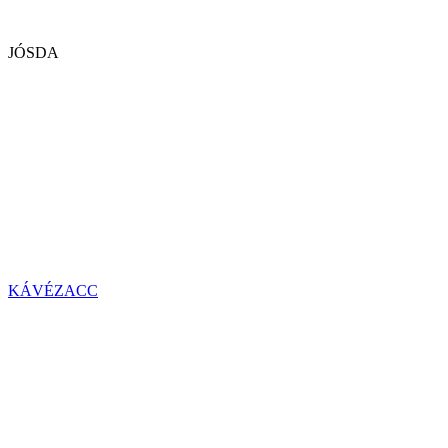
JÓSDA
KÁVÉZACC