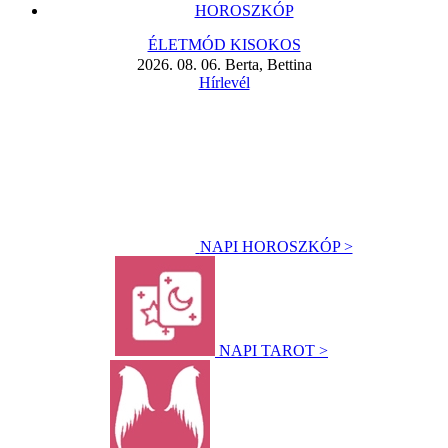
HOROSZKÓP
ÉLETMÓD KISOKOS
2026. 08. 06. Berta, Bettina
Hírlevél
NAPI HOROSZKÓP >
NAPI TAROT >