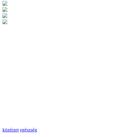
közérzet
egészség