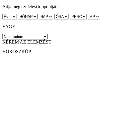
Adja meg születési időpontját!
VAGY
KÉREM AZ ELEMZÉST
HOROSZKÓP