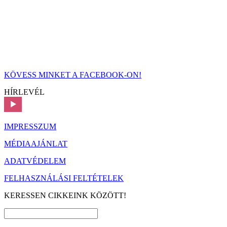
KÖVESS MINKET A FACEBOOK-ON!
HÍRLEVÉL
IMPRESSZUM
MÉDIAAJÁNLAT
ADATVÉDELEM
FELHASZNÁLÁSI FELTÉTELEK
KERESSEN CIKKEINK KÖZÖTT!