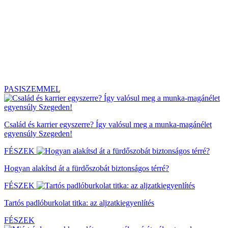
PASISZEMMEL
Család és karrier egyszerre? Így valósul meg a munka-magánélet
egyensúly Szegeden!
FÉSZEK
Hogyan alakítsd át a fürdőszobát biztonságos térré?
FÉSZEK
Tartós padlóburkolat titka: az aljzatkiegyenlítés
FÉSZEK