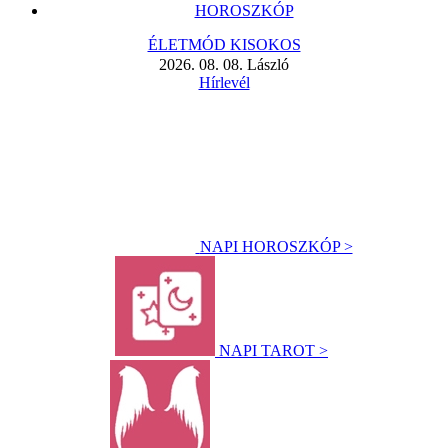
HOROSZKÓP
ÉLETMÓD KISOKOS
2026. 08. 08. László
Hírlevél
NAPI HOROSZKÓP >
NAPI TAROT >