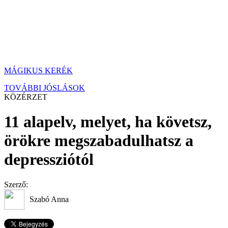
MÁGIKUS KERÉK
TOVÁBBI JÓSLÁSOK
KÖZÉRZET
11 alapelv, melyet, ha követsz,
örökre megszabadulhatsz a
depressziótól
Szerző:
Szabó Anna