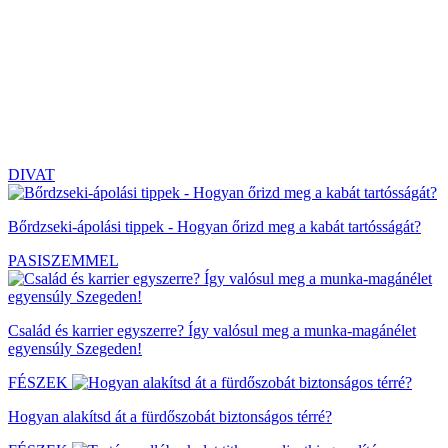
DIVAT
Bőrdzseki-ápolási tippek - Hogyan őrizd meg a kabát tartósságát?
PASISZEMMEL
Család és karrier egyszerre? Így valósul meg a munka-magánélet
egyensúly Szegeden!
FÉSZEK
Hogyan alakítsd át a fürdőszobát biztonságos térré?