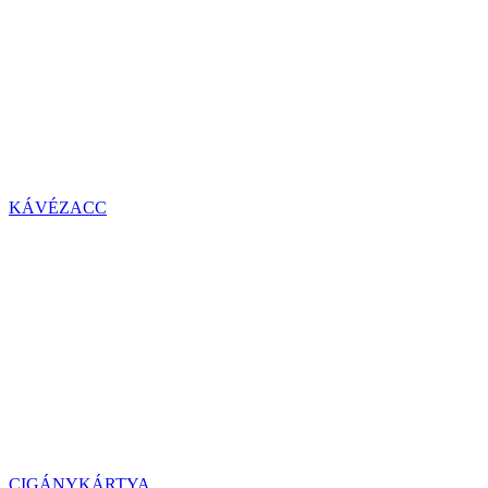
KÁVÉZACC
CIGÁNYKÁRTYA