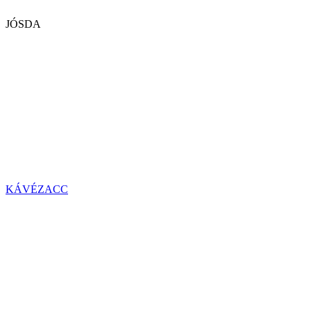
JÓSDA
KÁVÉZACC