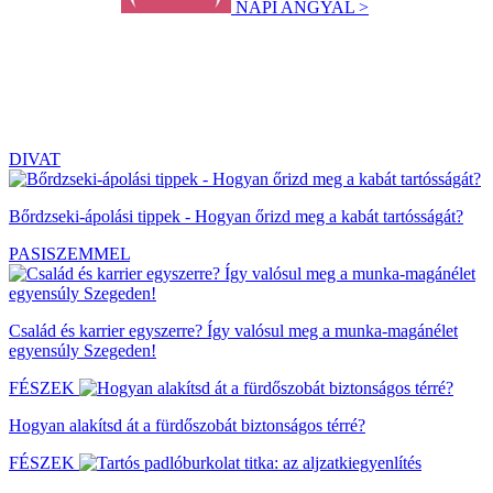
NAPI ANGYAL >
DIVAT
Bőrdzseki-ápolási tippek - Hogyan őrizd meg a kabát tartósságát?
PASISZEMMEL
Család és karrier egyszerre? Így valósul meg a munka-magánélet
egyensúly Szegeden!
FÉSZEK
Hogyan alakítsd át a fürdőszobát biztonságos térré?
FÉSZEK