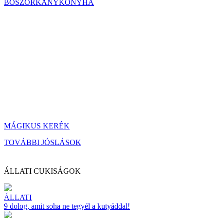
BOSZORKÁNYKONYHA
MÁGIKUS KERÉK
TOVÁBBI JÓSLÁSOK
ÁLLATI CUKISÁGOK
ÁLLATI
9 dolog, amit soha ne tegyél a kutyáddal!