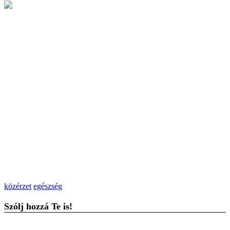
közérzet
egészség
Szólj hozzá Te is!