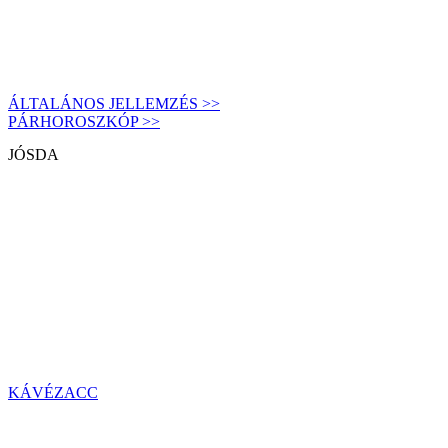
ÁLTALÁNOS JELLEMZÉS >>
PÁRHOROSZKÓP >>
JÓSDA
KÁVÉZACC