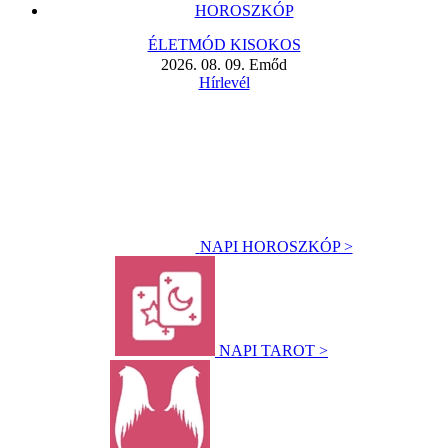
HOROSZKÓP
ÉLETMÓD KISOKOS
2026. 08. 09. Emőd
Hírlevél
NAPI HOROSZKÓP >
NAPI TAROT >