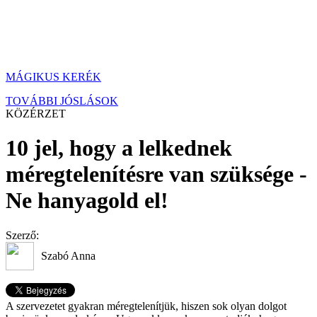
MÁGIKUS KERÉK
TOVÁBBI JÓSLÁSOK
KÖZÉRZET
10 jel, hogy a lelkednek
méregtelenítésre van szüksége -
Ne hanyagold el!
Szerző:
Szabó Anna
A szervezetet gyakran méregtelenítjük, hiszen sok olyan dolgot