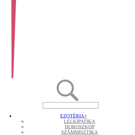
EZOTÉRIA
+
LELKIPATIKA
HOROSZKÓP
SZÁMMISZTIKA