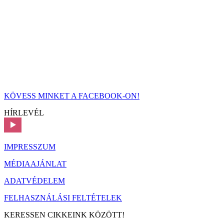
KÖVESS MINKET A FACEBOOK-ON!
HÍRLEVÉL
IMPRESSZUM
MÉDIAAJÁNLAT
ADATVÉDELEM
FELHASZNÁLÁSI FELTÉTELEK
KERESSEN CIKKEINK KÖZÖTT!