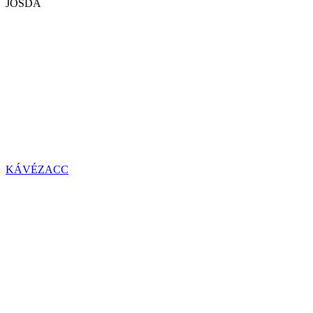
JÓSDA
KÁVÉZACC