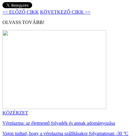
<< ELŐZŐ CIKK
KÖVETKEZŐ CIKK >>
OLVASS TOVÁBB!
KÖZÉRZET
Vérplazma: az életmentő folyadék és annak adományozása
Vajon tudtad, hogy a vérplazma szállításakor folyamatosan -30 °C