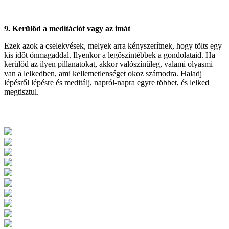
9. Kerülöd a meditációt vagy az imát
Ezek azok a cselekvések, melyek arra kényszerítnek, hogy tölts egy
kis időt önmagaddal. Ilyenkor a legőszintébbek a gondolataid. Ha
kerülöd az ilyen pillanatokat, akkor valószínűleg, valami olyasmi
van a lelkedben, ami kellemetlenséget okoz számodra. Haladj
lépésről lépésre és meditálj, napról-napra egyre többet, és lelked
megtisztul.