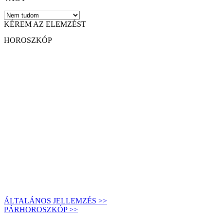
KÉREM AZ ELEMZÉST
HOROSZKÓP
ÁLTALÁNOS JELLEMZÉS >>
PÁRHOROSZKÓP >>