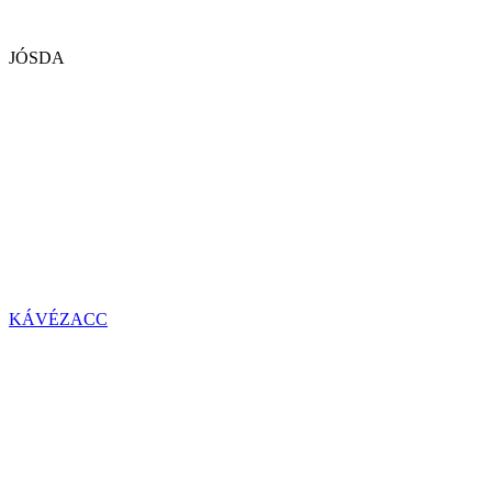
JÓSDA
KÁVÉZACC