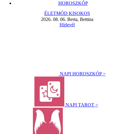
HOROSZKÓP
ÉLETMÓD KISOKOS
2026. 08. 06. Berta, Bettina
Hírlevél
NAPI HOROSZKÓP >
NAPI TAROT >