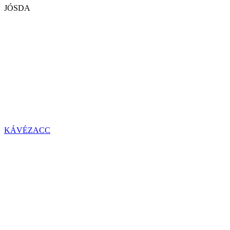
JÓSDA
KÁVÉZACC