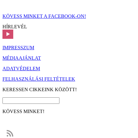
KÖVESS MINKET A FACEBOOK-ON!
HÍRLEVÉL
IMPRESSZUM
MÉDIAAJÁNLAT
ADATVÉDELEM
FELHASZNÁLÁSI FELTÉTELEK
KERESSEN CIKKEINK KÖZÖTT!
KÖVESS MINKET!