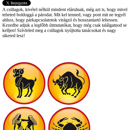
A csillagok, kivétel nélkül mindent elárulnak, még azt is, hogy mivel
teheted boldoggá a párodat. Mit kel tenned, vagy pont mit ne tegyél
ahhoz, hogy párkapcsolatotok virágzó és hosszantartó lehessen.
Kezedbe adjuk a legfőbb útmutatókat, hogy még csak találgatnod se
kelljen! Szívleled meg a csillagok nyújtotta tanácsokat és nagy
sikered lesz!