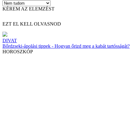
KÉREM AZ ELEMZÉST
EZT EL KELL OLVASNOD
DIVAT
Bőrdzseki-ápolási tippek - Hogyan őrizd meg a kabát tartósságát?
HOROSZKÓP