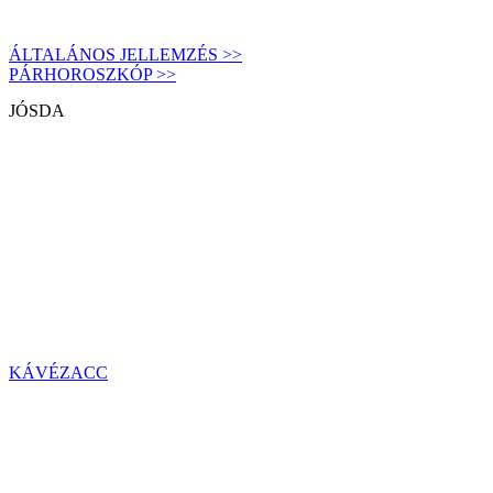
ÁLTALÁNOS JELLEMZÉS >>
PÁRHOROSZKÓP >>
JÓSDA
KÁVÉZACC