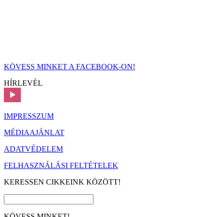
KÖVESS MINKET A FACEBOOK-ON!
HÍRLEVÉL
IMPRESSZUM
MÉDIAAJÁNLAT
ADATVÉDELEM
FELHASZNÁLÁSI FELTÉTELEK
KERESSEN CIKKEINK KÖZÖTT!
KÖVESS MINKET!