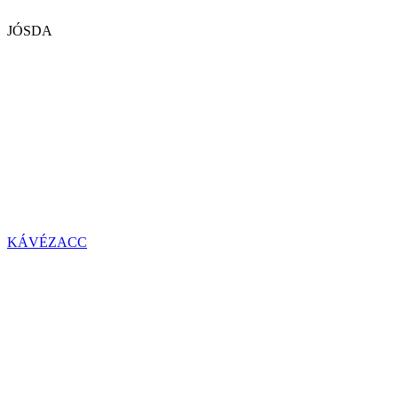
JÓSDA
KÁVÉZACC