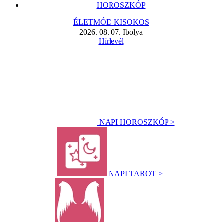
HOROSZKÓP
ÉLETMÓD KISOKOS
2026. 08. 07. Ibolya
Hírlevél
NAPI HOROSZKÓP >
NAPI TAROT >