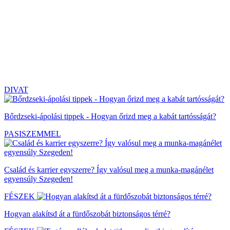
DIVAT
Bőrdzseki-ápolási tippek - Hogyan őrizd meg a kabát tartósságát?
PASISZEMMEL
Család és karrier egyszerre? Így valósul meg a munka-magánélet
egyensúly Szegeden!
FÉSZEK
Hogyan alakítsd át a fürdőszobát biztonságos térré?