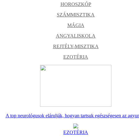
HOROSZKÓP
SZÁMMISZTIKA
MÁGIA
ANGYALISKOLA
REJTÉLY-MISZTIKA
EZOTÉRIA
A top neurológusok elárulják, hogyan tartsuk egészségesen az agyu
EZOTÉRIA