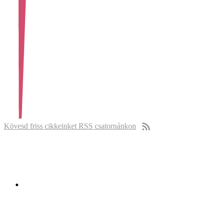
Kövesd friss cikkeinket RSS csatornánkon