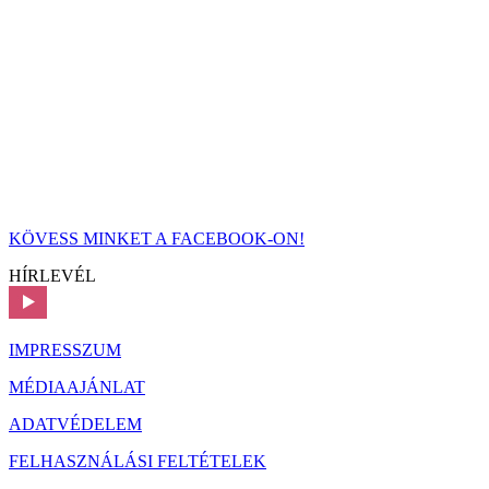
KÖVESS MINKET A FACEBOOK-ON!
HÍRLEVÉL
IMPRESSZUM
MÉDIAAJÁNLAT
ADATVÉDELEM
FELHASZNÁLÁSI FELTÉTELEK