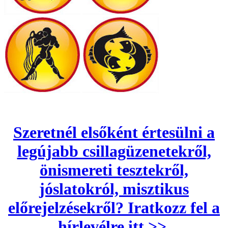
Szeretnél elsőként értesülni a
legújabb csillagüzenetekről,
önismereti tesztekről,
jóslatokról, misztikus
előrejelzésekről? Iratkozz fel a
hírlevélre itt >>