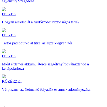
egyensúly Szegeden!
FÉSZEK
Hogyan alakítsd át a fürdőszobát biztonságos térré?
FÉSZEK
Tartós padlóburkolat titka: az aljzatkiegyenlítés
FÉSZEK
Miért érdemes akkumulátoros szegélynyírót választanod a
kertápoláshoz?
KÖZÉRZET
Vérplazma: az életmentő folyadék és annak adományozása