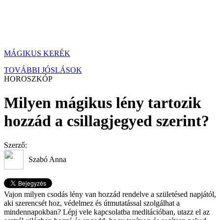
MÁGIKUS KERÉK
TOVÁBBI JÓSLÁSOK
HOROSZKÓP
Milyen mágikus lény tartozik
hozzád a csillagjegyed szerint?
Szerző:
Szabó Anna
Vajon milyen csodás lény van hozzád rendelve a születésed napjától,
aki szerencsét hoz, védelmez és útmutatással szolgálhat a
mindennapokban? Lépj vele kapcsolatba meditációban, utazz el az