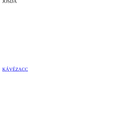
JÓSDA
KÁVÉZACC