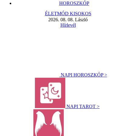
HOROSZKÓP
ÉLETMÓD KISOKOS
2026. 08. 08. László
Hírlevél
NAPI HOROSZKÓP >
NAPI TAROT >