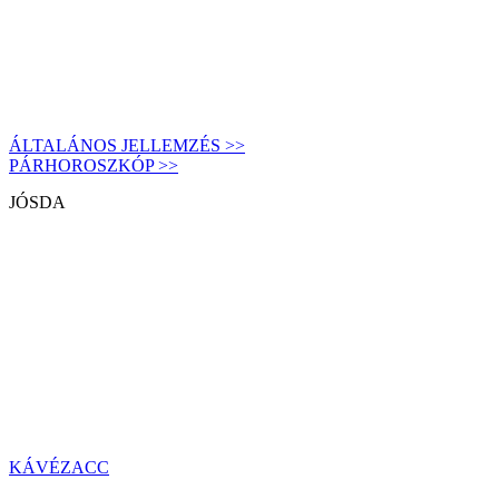
ÁLTALÁNOS JELLEMZÉS >>
PÁRHOROSZKÓP >>
JÓSDA
KÁVÉZACC