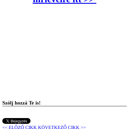
Szólj hozzá Te is!
<< ELŐZŐ CIKK
KÖVETKEZŐ CIKK >>