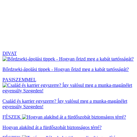
DIVAT
Bőrdzseki-ápolási tippek - Hogyan őrizd meg a kabát tartósságát?
PASISZEMMEL
Család és karrier egyszerre? Így valósul meg a munka-magánélet
egyensúly Szegeden!
FÉSZEK
Hogyan alakítsd át a fürdőszobát biztonságos térré?