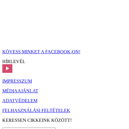
KÖVESS MINKET A FACEBOOK-ON!
HÍRLEVÉL
IMPRESSZUM
MÉDIAAJÁNLAT
ADATVÉDELEM
FELHASZNÁLÁSI FELTÉTELEK
KERESSEN CIKKEINK KÖZÖTT!