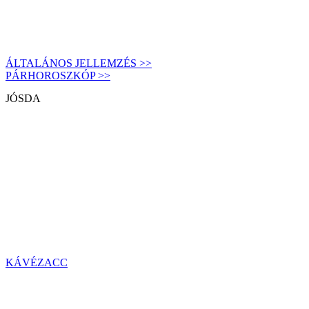
ÁLTALÁNOS JELLEMZÉS >>
PÁRHOROSZKÓP >>
JÓSDA
KÁVÉZACC