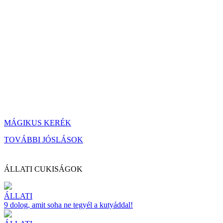
MÁGIKUS KERÉK
TOVÁBBI JÓSLÁSOK
ÁLLATI CUKISÁGOK
ÁLLATI
9 dolog, amit soha ne tegyél a kutyáddal!