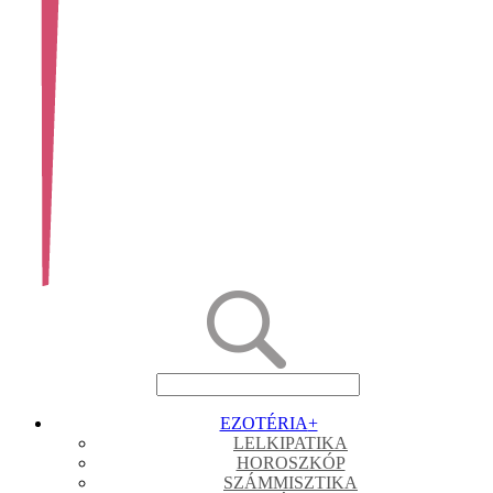
EZOTÉRIA
+
LELKIPATIKA
HOROSZKÓP
SZÁMMISZTIKA