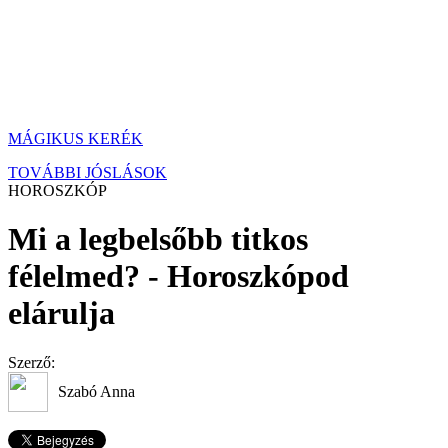
MÁGIKUS KERÉK
TOVÁBBI JÓSLÁSOK
HOROSZKÓP
Mi a legbelsőbb titkos
félelmed? - Horoszkópod
elárulja
Szerző:
Szabó Anna