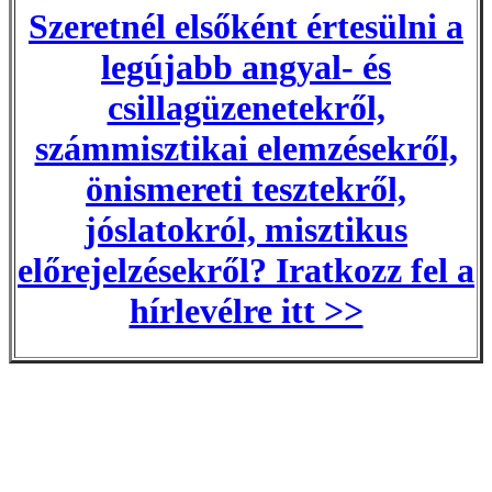
Szeretnél elsőként értesülni a
legújabb angyal- és
csillagüzenetekről,
számmisztikai elemzésekről,
önismereti tesztekről,
jóslatokról, misztikus
előrejelzésekről? Iratkozz fel a
hírlevélre itt >>