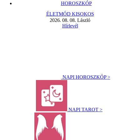
HOROSZKÓP
ÉLETMÓD KISOKOS
2026. 08. 08. László
Hírlevél
NAPI HOROSZKÓP >
NAPI TAROT >