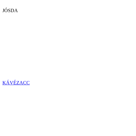
JÓSDA
KÁVÉZACC