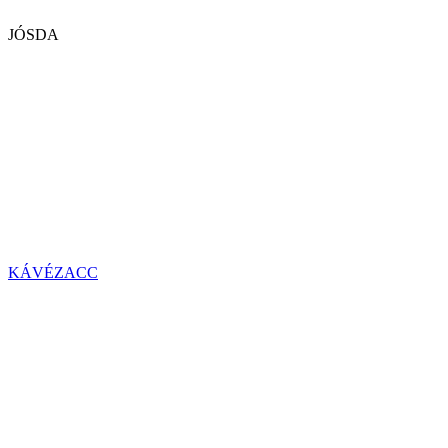
JÓSDA
KÁVÉZACC