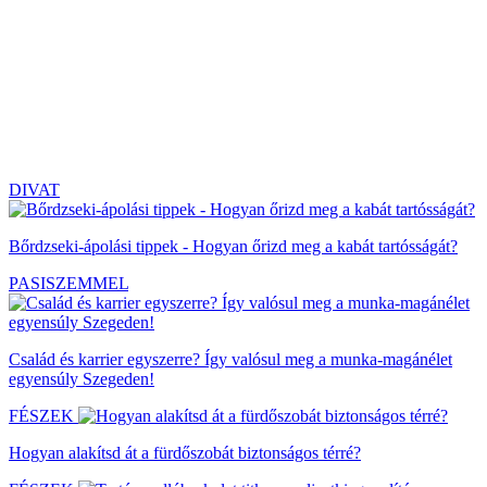
DIVAT
Bőrdzseki-ápolási tippek - Hogyan őrizd meg a kabát tartósságát?
PASISZEMMEL
Család és karrier egyszerre? Így valósul meg a munka-magánélet
egyensúly Szegeden!
FÉSZEK
Hogyan alakítsd át a fürdőszobát biztonságos térré?