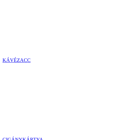
KÁVÉZACC
CIGÁNYKÁRTYA