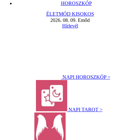
HOROSZKÓP
ÉLETMÓD KISOKOS
2026. 08. 09. Emőd
Hírlevél
NAPI HOROSZKÓP >
NAPI TAROT >