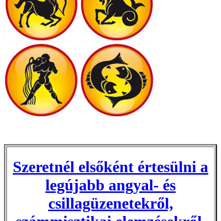
Szeretnél elsőként értesülni a
legújabb angyal- és
csillagüzenetekről,