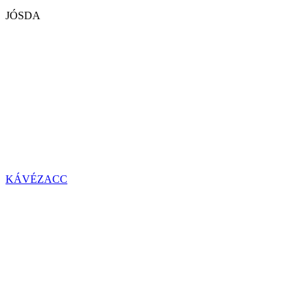
JÓSDA
KÁVÉZACC