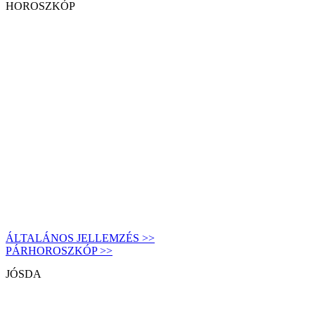
HOROSZKÓP
ÁLTALÁNOS JELLEMZÉS >>
PÁRHOROSZKÓP >>
JÓSDA