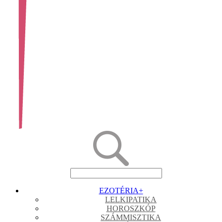
EZOTÉRIA
+
LELKIPATIKA
HOROSZKÓP
SZÁMMISZTIKA