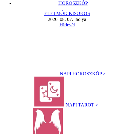
HOROSZKÓP
ÉLETMÓD KISOKOS
2026. 08. 07. Ibolya
Hírlevél
NAPI HOROSZKÓP >
NAPI TAROT >