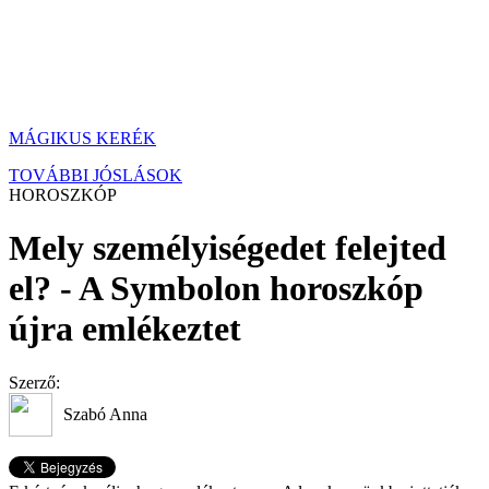
MÁGIKUS KERÉK
TOVÁBBI JÓSLÁSOK
HOROSZKÓP
Mely személyiségedet felejted
el? - A Symbolon horoszkóp
újra emlékeztet
Szerző:
Szabó Anna