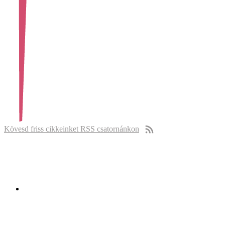
Kövesd friss cikkeinket RSS csatornánkon