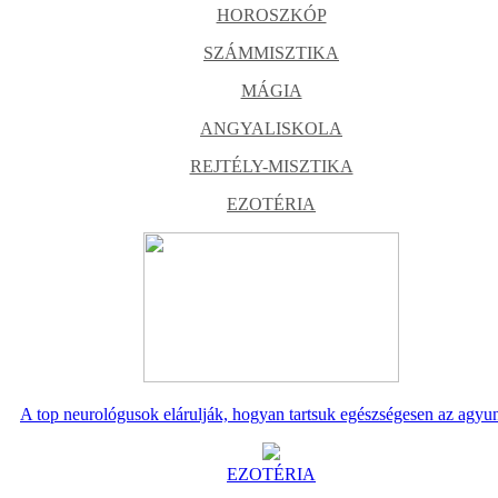
HOROSZKÓP
SZÁMMISZTIKA
MÁGIA
ANGYALISKOLA
REJTÉLY-MISZTIKA
EZOTÉRIA
A top neurológusok elárulják, hogyan tartsuk egészségesen az agyu
EZOTÉRIA