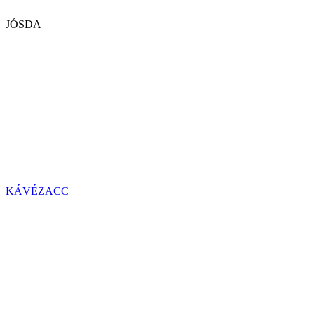
JÓSDA
KÁVÉZACC