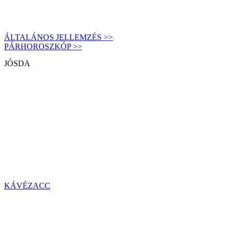
ÁLTALÁNOS JELLEMZÉS >>
PÁRHOROSZKÓP >>
JÓSDA
KÁVÉZACC