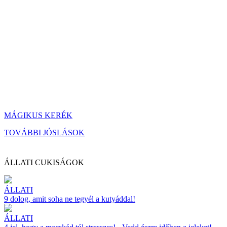
MÁGIKUS KERÉK
TOVÁBBI JÓSLÁSOK
ÁLLATI CUKISÁGOK
ÁLLATI
9 dolog, amit soha ne tegyél a kutyáddal!
ÁLLATI