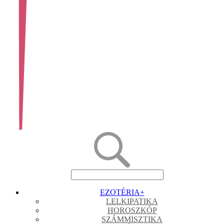
EZOTÉRIA
+
LELKIPATIKA
HOROSZKÓP
SZÁMMISZTIKA