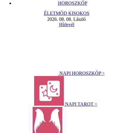
HOROSZKÓP
ÉLETMÓD KISOKOS
2026. 08. 08. László
Hírlevél
NAPI HOROSZKÓP >
NAPI TAROT >