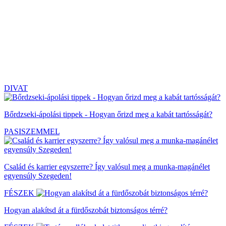
DIVAT
Bőrdzseki-ápolási tippek - Hogyan őrizd meg a kabát tartósságát?
PASISZEMMEL
Család és karrier egyszerre? Így valósul meg a munka-magánélet
egyensúly Szegeden!
FÉSZEK
Hogyan alakítsd át a fürdőszobát biztonságos térré?