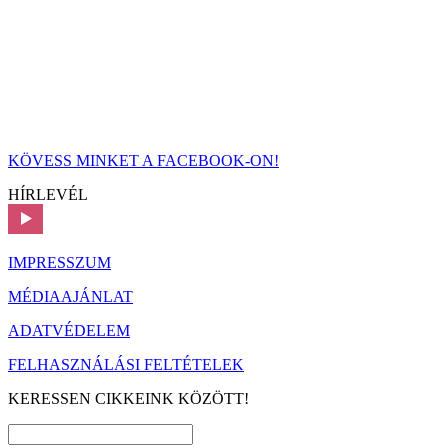
KÖVESS MINKET A FACEBOOK-ON!
HÍRLEVÉL
IMPRESSZUM
MÉDIAAJÁNLAT
ADATVÉDELEM
FELHASZNÁLÁSI FELTÉTELEK
KERESSEN CIKKEINK KÖZÖTT!