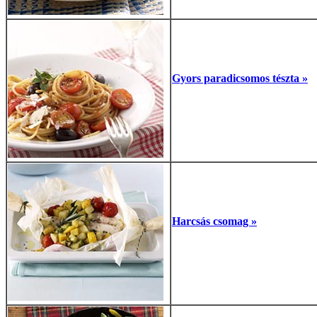
Gyors paradicsomos tészta »
Harcsás csomag »