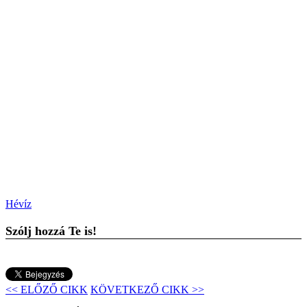
Hévíz
Szólj hozzá Te is!
<< ELŐZŐ CIKK
KÖVETKEZŐ CIKK >>