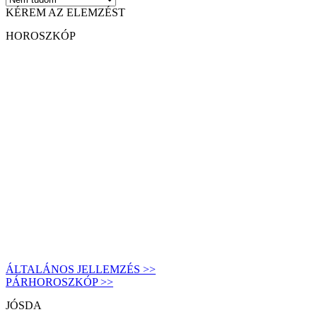
KÉREM AZ ELEMZÉST
HOROSZKÓP
ÁLTALÁNOS JELLEMZÉS >>
PÁRHOROSZKÓP >>
JÓSDA