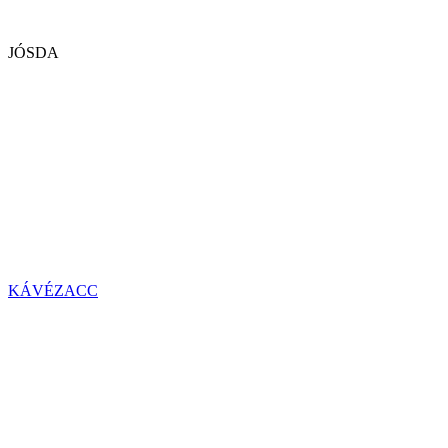
JÓSDA
KÁVÉZACC