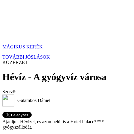
MÁGIKUS KERÉK
TOVÁBBI JÓSLÁSOK
KÖZÉRZET
Hévíz - A gyógyvíz városa
Szerző:
Galambos Dániel
Ajánljuk Hévízet, és azon belül is a Hotel Palace****
gyógyszállodát.