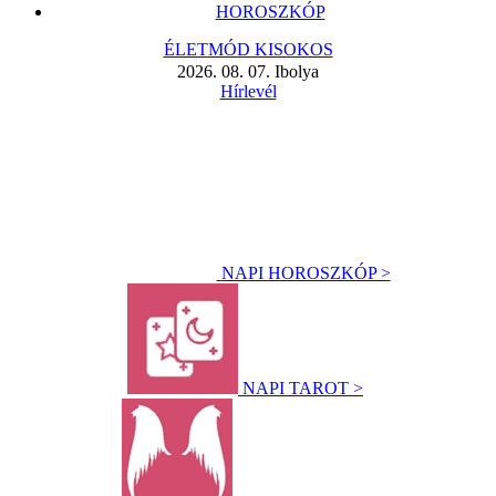
HOROSZKÓP
ÉLETMÓD KISOKOS
2026. 08. 07. Ibolya
Hírlevél
NAPI HOROSZKÓP >
NAPI TAROT >