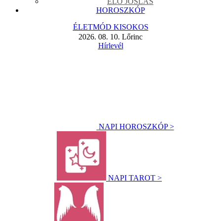
ÉLŐ JÓSLÁS
HOROSZKÓP
ÉLETMÓD KISOKOS
2026. 08. 10. Lőrinc
Hírlevél
NAPI HOROSZKÓP >
NAPI TAROT >