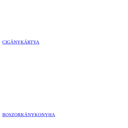
CIGÁNYKÁRTYA
BOSZORKÁNYKONYHA