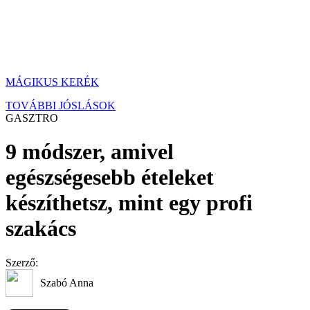
MÁGIKUS KERÉK
TOVÁBBI JÓSLÁSOK
GASZTRO
9 módszer, amivel
egészségesebb ételeket
készíthetsz, mint egy profi
szakács
Szerző:
Szabó Anna