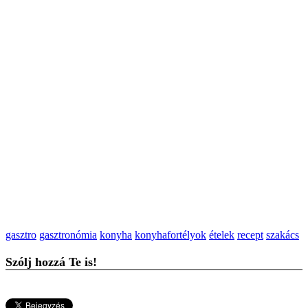
gasztro
gasztronómia
konyha
konyhafortélyok
ételek
recept
szakács
Szólj hozzá Te is!