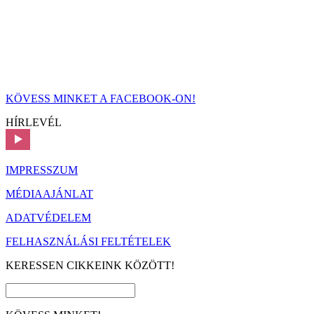
KÖVESS MINKET A FACEBOOK-ON!
HÍRLEVÉL
IMPRESSZUM
MÉDIAAJÁNLAT
ADATVÉDELEM
FELHASZNÁLÁSI FELTÉTELEK
KERESSEN CIKKEINK KÖZÖTT!