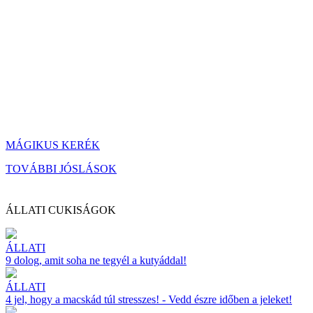
MÁGIKUS KERÉK
TOVÁBBI JÓSLÁSOK
ÁLLATI CUKISÁGOK
ÁLLATI
9 dolog, amit soha ne tegyél a kutyáddal!
ÁLLATI
4 jel, hogy a macskád túl stresszes! - Vedd észre időben a jeleket!