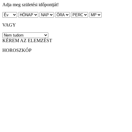
Adja meg születési időpontját!
VAGY
KÉREM AZ ELEMZÉST
HOROSZKÓP