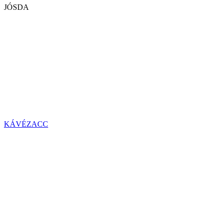
JÓSDA
KÁVÉZACC