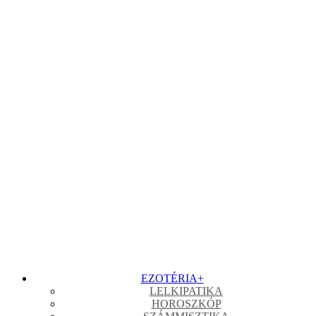
EZOTÉRIA
+
LELKIPATIKA
HOROSZKÓP