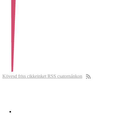
Kövesd friss cikkeinket RSS csatornánkon