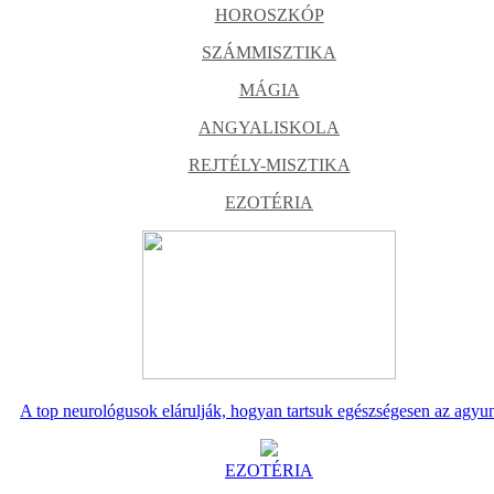
HOROSZKÓP
SZÁMMISZTIKA
MÁGIA
ANGYALISKOLA
REJTÉLY-MISZTIKA
EZOTÉRIA
A top neurológusok elárulják, hogyan tartsuk egészségesen az agyu
EZOTÉRIA