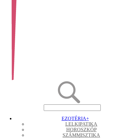
EZOTÉRIA
+
LELKIPATIKA
HOROSZKÓP
SZÁMMISZTIKA