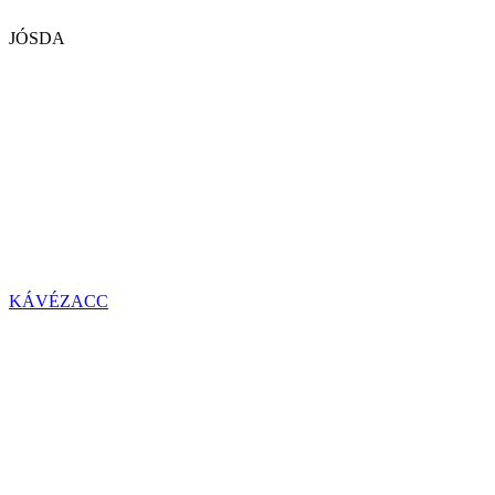
JÓSDA
KÁVÉZACC