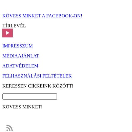
KÖVESS MINKET A FACEBOOK-ON!
HÍRLEVÉL
IMPRESSZUM
MÉDIAAJÁNLAT
ADATVÉDELEM
FELHASZNÁLÁSI FELTÉTELEK
KERESSEN CIKKEINK KÖZÖTT!
KÖVESS MINKET!