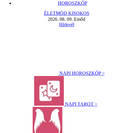
HOROSZKÓP
ÉLETMÓD KISOKOS
2026. 08. 09. Emőd
Hírlevél
NAPI HOROSZKÓP >
NAPI TAROT >