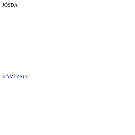
JÓSDA
KÁVÉZACC