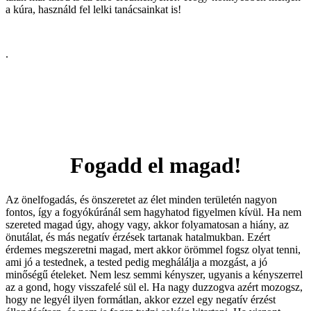
a kúra, használd fel lelki tanácsainkat is!
.
Fogadd el magad!
Az önelfogadás, és önszeretet az élet minden területén nagyon
fontos, így a fogyókúránál sem hagyhatod figyelmen kívül. Ha nem
szereted magad úgy, ahogy vagy, akkor folyamatosan a hiány, az
önutálat, és más negatív érzések tartanak hatalmukban. Ezért
érdemes megszeretni magad, mert akkor örömmel fogsz olyat tenni,
ami jó a testednek, a tested pedig meghálálja a mozgást, a jó
minőségű ételeket. Nem lesz semmi kényszer, ugyanis a kényszerrel
az a gond, hogy visszafelé sül el. Ha nagy duzzogva azért mozogsz,
hogy ne legyél ilyen formátlan, akkor ezzel egy negatív érzést