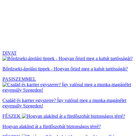
DIVAT
Bőrdzseki-ápolási tippek - Hogyan őrizd meg a kabát tartósságát?
PASISZEMMEL
Család és karrier egyszerre? Így valósul meg a munka-magánélet
egyensúly Szegeden!
FÉSZEK
Hogyan alakítsd át a fürdőszobát biztonságos térré?