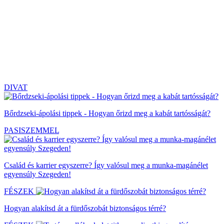
DIVAT
Bőrdzseki-ápolási tippek - Hogyan őrizd meg a kabát tartósságát?
PASISZEMMEL
Család és karrier egyszerre? Így valósul meg a munka-magánélet
egyensúly Szegeden!
FÉSZEK
Hogyan alakítsd át a fürdőszobát biztonságos térré?