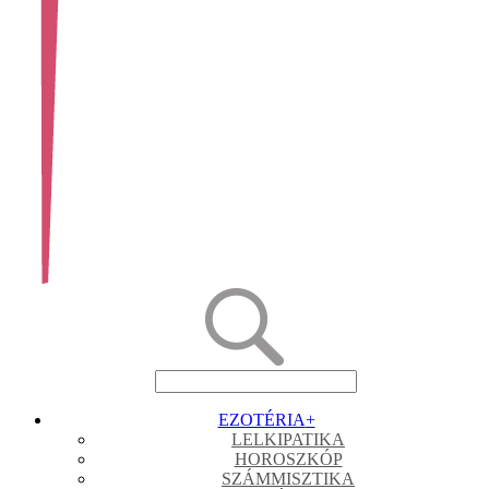
EZOTÉRIA
+
LELKIPATIKA
HOROSZKÓP
SZÁMMISZTIKA