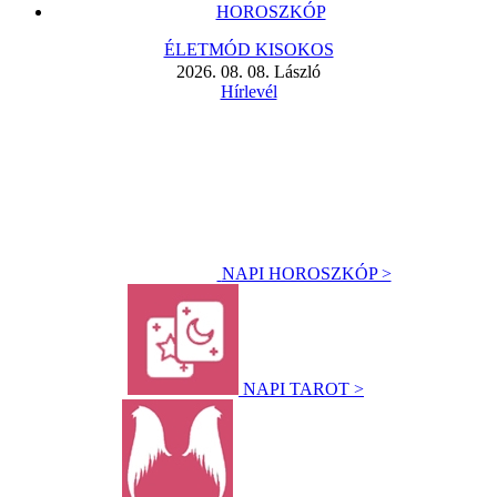
HOROSZKÓP
ÉLETMÓD KISOKOS
2026. 08. 08. László
Hírlevél
NAPI HOROSZKÓP >
NAPI TAROT >