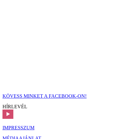
KÖVESS MINKET A FACEBOOK-ON!
HÍRLEVÉL
IMPRESSZUM
MÉDIAAJÁNLAT