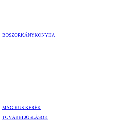
BOSZORKÁNYKONYHA
MÁGIKUS KERÉK
TOVÁBBI JÓSLÁSOK