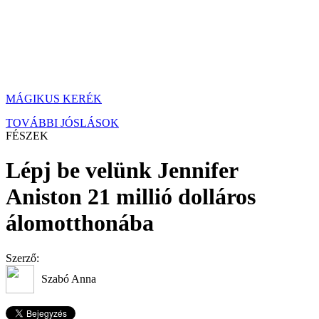
MÁGIKUS KERÉK
TOVÁBBI JÓSLÁSOK
FÉSZEK
Lépj be velünk Jennifer
Aniston 21 millió dolláros
álomotthonába
Szerző:
Szabó Anna