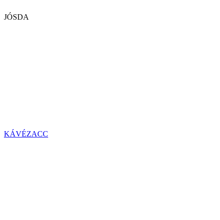
JÓSDA
KÁVÉZACC