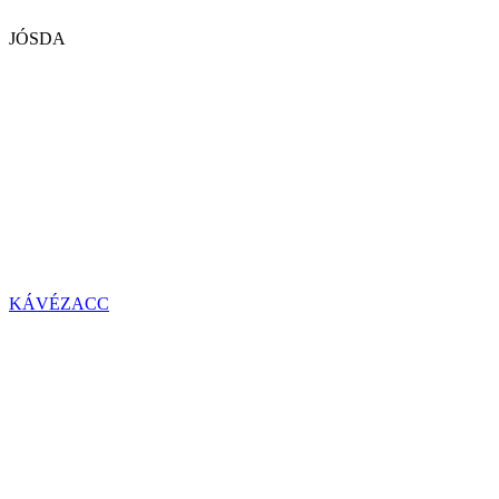
JÓSDA
KÁVÉZACC