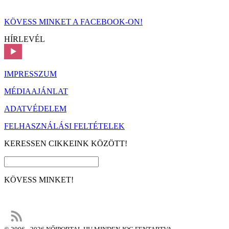
KÖVESS MINKET A FACEBOOK-ON!
HÍRLEVÉL
IMPRESSZUM
MÉDIAAJÁNLAT
ADATVÉDELEM
FELHASZNÁLÁSI FELTÉTELEK
KERESSEN CIKKEINK KÖZÖTT!
KÖVESS MINKET!