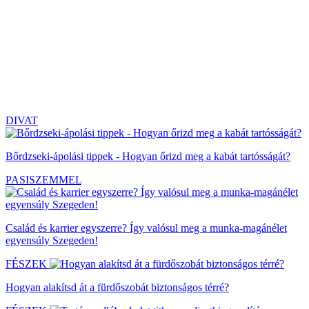
DIVAT
Bőrdzseki-ápolási tippek - Hogyan őrizd meg a kabát tartósságát?
PASISZEMMEL
Család és karrier egyszerre? Így valósul meg a munka-magánélet
egyensúly Szegeden!
FÉSZEK
Hogyan alakítsd át a fürdőszobát biztonságos térré?