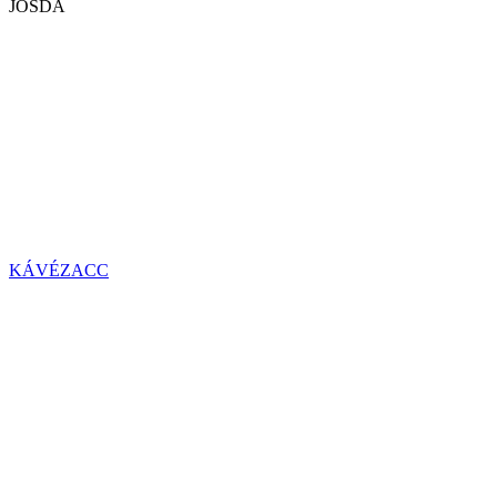
JÓSDA
KÁVÉZACC