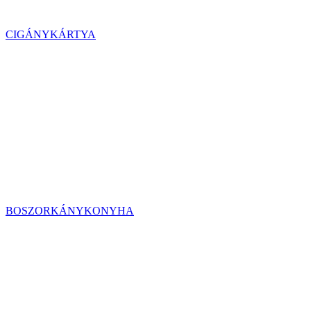
CIGÁNYKÁRTYA
BOSZORKÁNYKONYHA