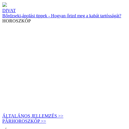
DIVAT
Bőrdzseki-ápolási tippek - Hogyan őrizd meg a kabát tartósságát?
HOROSZKÓP
ÁLTALÁNOS JELLEMZÉS >>
PÁRHOROSZKÓP >>