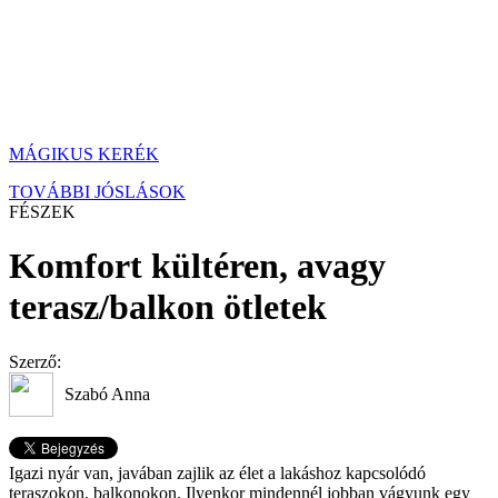
MÁGIKUS KERÉK
TOVÁBBI JÓSLÁSOK
FÉSZEK
Komfort kültéren, avagy
terasz/balkon ötletek
Szerző:
Szabó Anna
Igazi nyár van, javában zajlik az élet a lakáshoz kapcsolódó
teraszokon, balkonokon. Ilyenkor mindennél jobban vágyunk egy