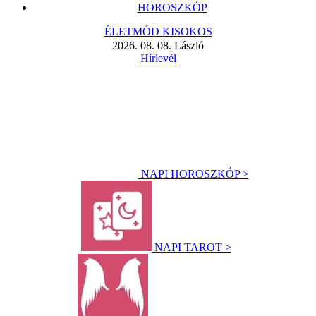
HOROSZKÓP
ÉLETMÓD KISOKOS
2026. 08. 08. László
Hírlevél
NAPI HOROSZKÓP >
NAPI TAROT >