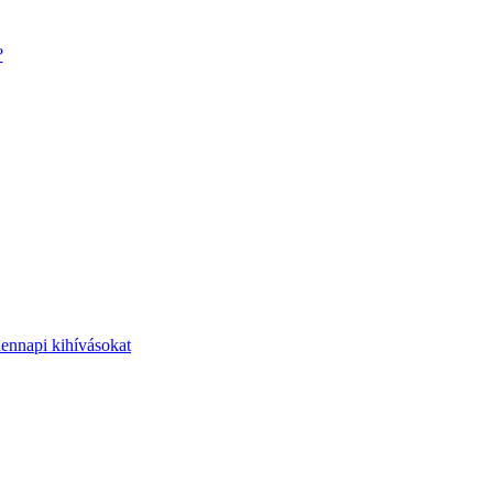
?
dennapi kihívásokat