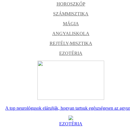
HOROSZKÓP
SZÁMMISZTIKA
MÁGIA
ANGYALISKOLA
REJTÉLY-MISZTIKA
EZOTÉRIA
A top neurológusok elárulják, hogyan tartsuk egészségesen az agyu
EZOTÉRIA