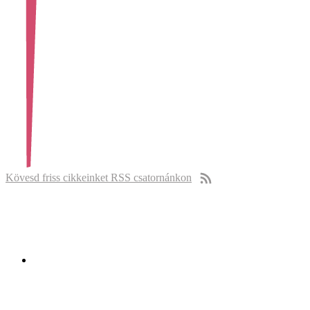
Kövesd friss cikkeinket RSS csatornánkon