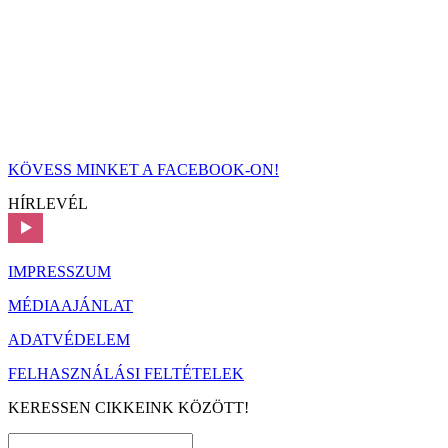
KÖVESS MINKET A FACEBOOK-ON!
HÍRLEVÉL
IMPRESSZUM
MÉDIAAJÁNLAT
ADATVÉDELEM
FELHASZNÁLÁSI FELTÉTELEK
KERESSEN CIKKEINK KÖZÖTT!