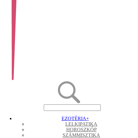
EZOTÉRIA
+
LELKIPATIKA
HOROSZKÓP
SZÁMMISZTIKA