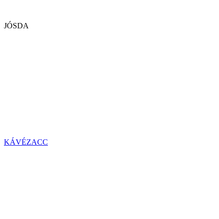
JÓSDA
KÁVÉZACC