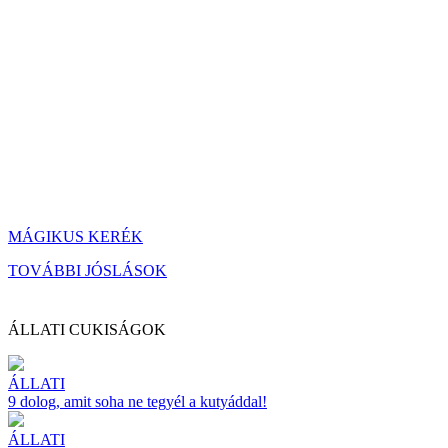
MÁGIKUS KERÉK
TOVÁBBI JÓSLÁSOK
ÁLLATI CUKISÁGOK
ÁLLATI
9 dolog, amit soha ne tegyél a kutyáddal!
ÁLLATI