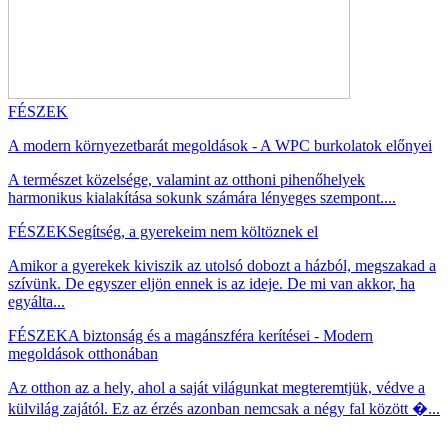
FÉSZEK
A modern környezetbarát megoldások - A WPC burkolatok előnyei
A természet közelsége, valamint az otthoni pihenőhelyek
harmonikus kialakítása sokunk számára lényeges szempont....
FÉSZEK
Segítség, a gyerekeim nem költöznek el
Amikor a gyerekek kiviszik az utolsó dobozt a házból, megszakad a
szívünk. De egyszer eljön ennek is az ideje. De mi van akkor, ha
egyálta...
FÉSZEK
A biztonság és a magánszféra kerítései - Modern
megoldások otthonában
Az otthon az a hely, ahol a saját világunkat megteremtjük, védve a
külvilág zajától. Ez az érzés azonban nemcsak a négy fal között �...