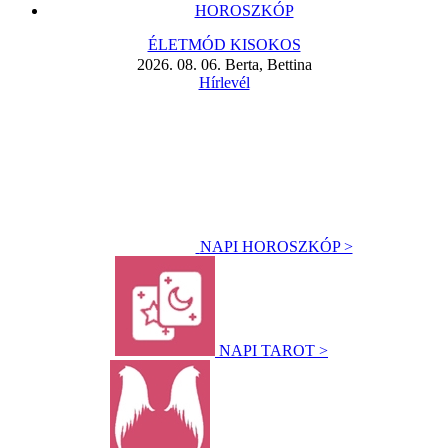
HOROSZKÓP
ÉLETMÓD KISOKOS
2026. 08. 06. Berta, Bettina
Hírlevél
NAPI HOROSZKÓP >
NAPI TAROT >