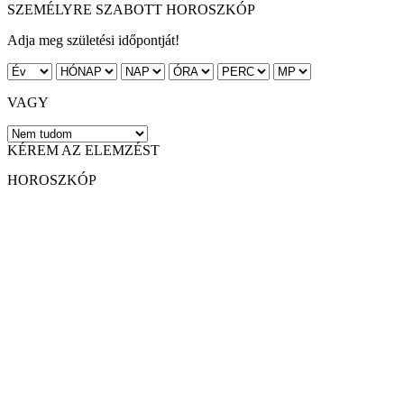
SZEMÉLYRE SZABOTT HOROSZKÓP
Adja meg születési időpontját!
VAGY
KÉREM AZ ELEMZÉST
HOROSZKÓP