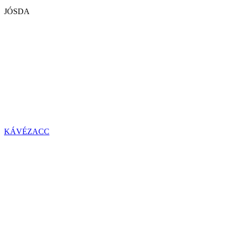
JÓSDA
KÁVÉZACC