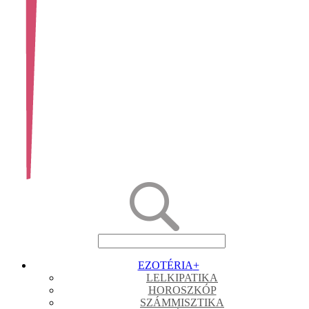
EZOTÉRIA
+
LELKIPATIKA
HOROSZKÓP
SZÁMMISZTIKA