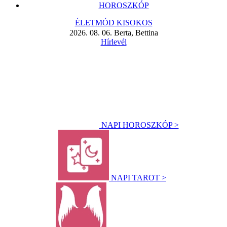
HOROSZKÓP
ÉLETMÓD KISOKOS
2026. 08. 06. Berta, Bettina
Hírlevél
NAPI HOROSZKÓP >
NAPI TAROT >