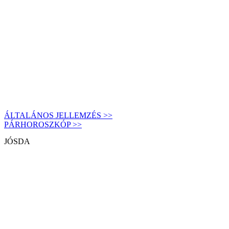
ÁLTALÁNOS JELLEMZÉS >>
PÁRHOROSZKÓP >>
JÓSDA