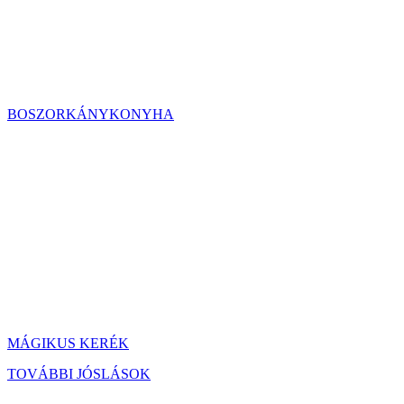
BOSZORKÁNYKONYHA
MÁGIKUS KERÉK
TOVÁBBI JÓSLÁSOK