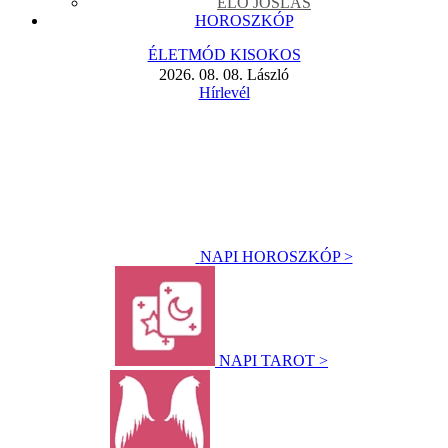
ÉLŐ JÓSLÁS
HOROSZKÓP
ÉLETMÓD KISOKOS
2026. 08. 08. László
Hírlevél
NAPI HOROSZKÓP >
NAPI TAROT >