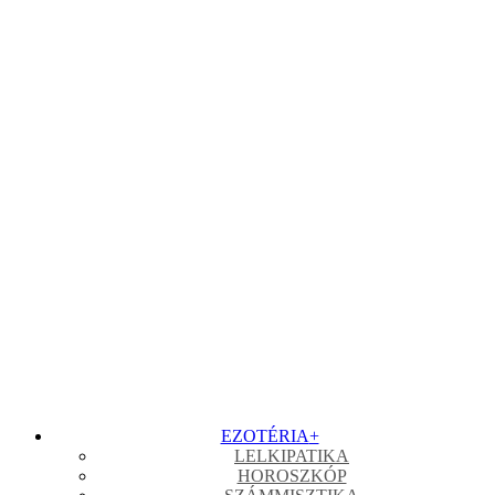
EZOTÉRIA
+
LELKIPATIKA
HOROSZKÓP