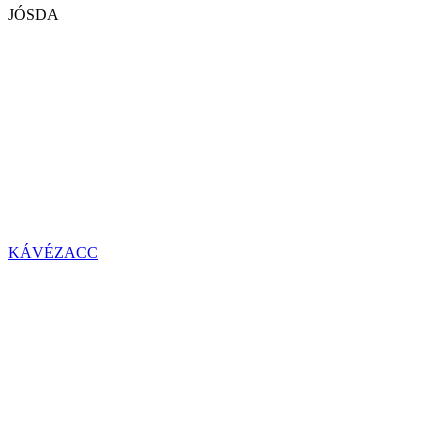
JÓSDA
KÁVÉZACC