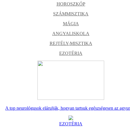
HOROSZKÓP
SZÁMMISZTIKA
MÁGIA
ANGYALISKOLA
REJTÉLY-MISZTIKA
EZOTÉRIA
A top neurológusok elárulják, hogyan tartsuk egészségesen az agyu
EZOTÉRIA