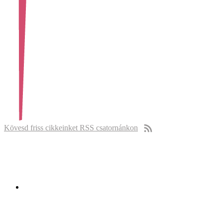
Kövesd friss cikkeinket RSS csatornánkon