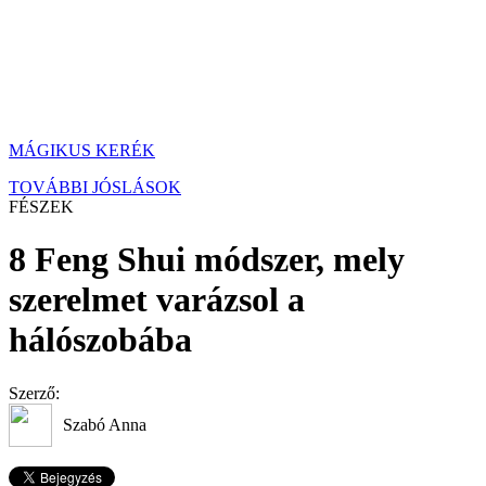
MÁGIKUS KERÉK
TOVÁBBI JÓSLÁSOK
FÉSZEK
8 Feng Shui módszer, mely
szerelmet varázsol a
hálószobába
Szerző:
Szabó Anna