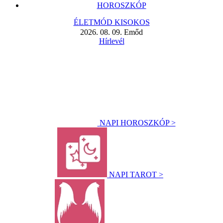
HOROSZKÓP
ÉLETMÓD KISOKOS
2026. 08. 09. Emőd
Hírlevél
NAPI HOROSZKÓP >
NAPI TAROT >