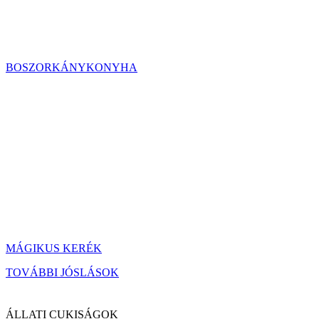
BOSZORKÁNYKONYHA
MÁGIKUS KERÉK
TOVÁBBI JÓSLÁSOK
ÁLLATI CUKISÁGOK