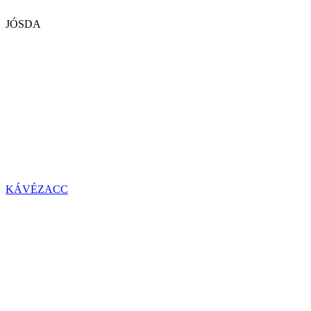
JÓSDA
KÁVÉZACC