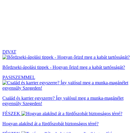
DIVAT
Bőrdzseki-ápolási tippek - Hogyan őrizd meg a kabát tartósságát?
PASISZEMMEL
Család és karrier egyszerre? Így valósul meg a munka-magánélet
egyensúly Szegeden!
FÉSZEK
Hogyan alakítsd át a fürdőszobát biztonságos térré?