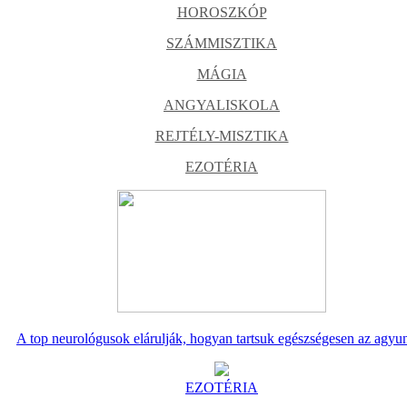
HOROSZKÓP
SZÁMMISZTIKA
MÁGIA
ANGYALISKOLA
REJTÉLY-MISZTIKA
EZOTÉRIA
A top neurológusok elárulják, hogyan tartsuk egészségesen az agyu
EZOTÉRIA