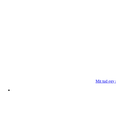
Mit tud egy