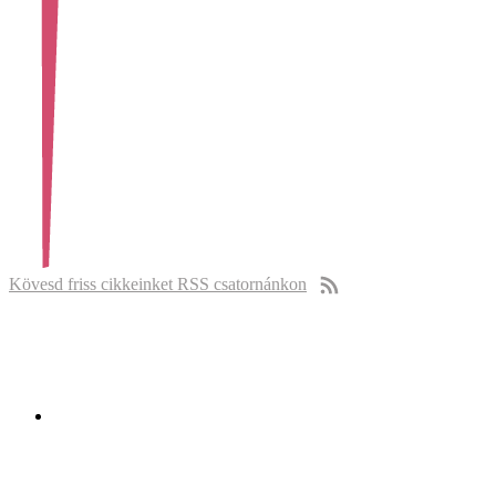
Kövesd friss cikkeinket RSS csatornánkon