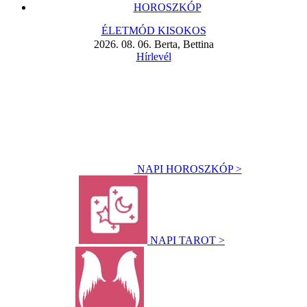
HOROSZKÓP
ÉLETMÓD KISOKOS
2026. 08. 06. Berta, Bettina
Hírlevél
NAPI HOROSZKÓP >
NAPI TAROT >