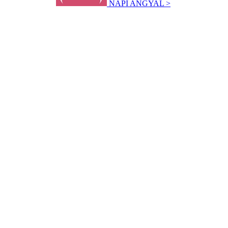
NAPI ANGYAL >