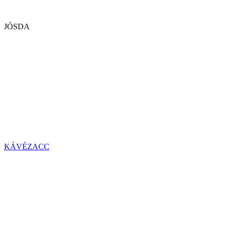
JÓSDA
KÁVÉZACC