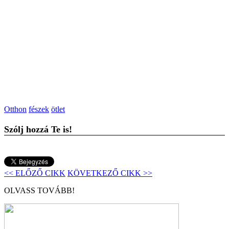
Otthon
fészek
ötlet
Szólj hozzá Te is!
<< ELŐZŐ CIKK
KÖVETKEZŐ CIKK >>
OLVASS TOVÁBB!