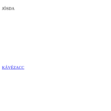
JÓSDA
KÁVÉZACC