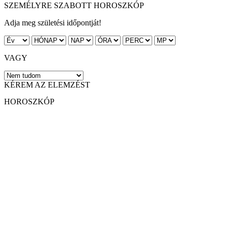
SZEMÉLYRE SZABOTT HOROSZKÓP
Adja meg születési időpontját!
VAGY
KÉREM AZ ELEMZÉST
HOROSZKÓP