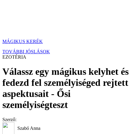
MÁGIKUS KERÉK
TOVÁBBI JÓSLÁSOK
EZOTÉRIA
Válassz egy mágikus kelyhet és
fedezd fel személyiséged rejtett
aspektusait - Ősi
személyiségteszt
Szerző:
Szabó Anna