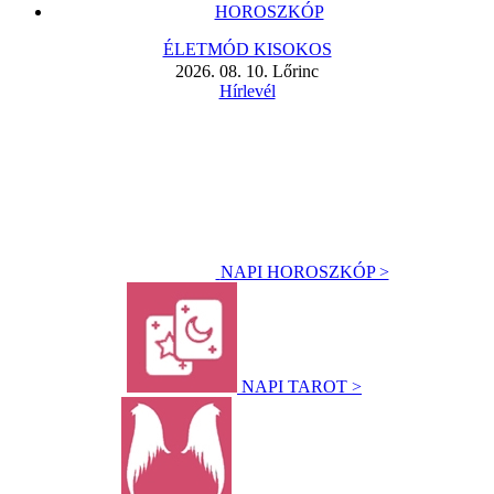
HOROSZKÓP
ÉLETMÓD KISOKOS
2026. 08. 10. Lőrinc
Hírlevél
NAPI HOROSZKÓP >
NAPI TAROT >