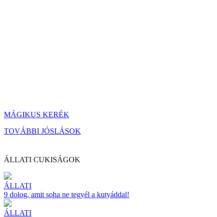
MÁGIKUS KERÉK
TOVÁBBI JÓSLÁSOK
ÁLLATI CUKISÁGOK
ÁLLATI
9 dolog, amit soha ne tegyél a kutyáddal!
ÁLLATI