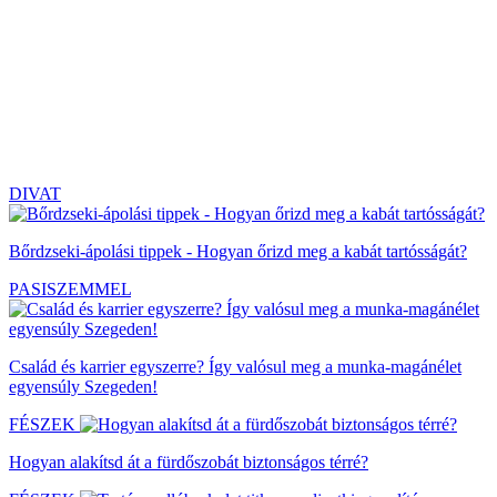
DIVAT
Bőrdzseki-ápolási tippek - Hogyan őrizd meg a kabát tartósságát?
PASISZEMMEL
Család és karrier egyszerre? Így valósul meg a munka-magánélet
egyensúly Szegeden!
FÉSZEK
Hogyan alakítsd át a fürdőszobát biztonságos térré?