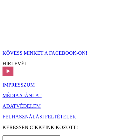
KÖVESS MINKET A FACEBOOK-ON!
HÍRLEVÉL
IMPRESSZUM
MÉDIAAJÁNLAT
ADATVÉDELEM
FELHASZNÁLÁSI FELTÉTELEK
KERESSEN CIKKEINK KÖZÖTT!