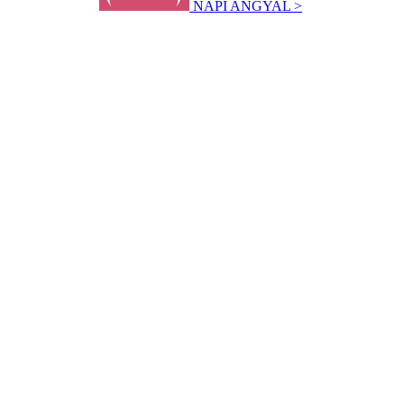
NAPI ANGYAL >