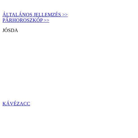
ÁLTALÁNOS JELLEMZÉS >>
PÁRHOROSZKÓP >>
JÓSDA
KÁVÉZACC