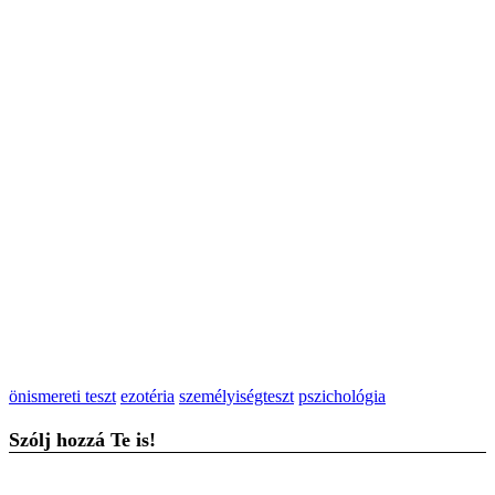
önismereti teszt
ezotéria
személyiségteszt
pszichológia
Szólj hozzá Te is!