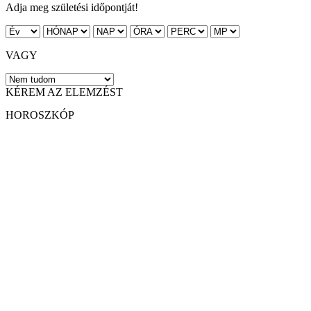
Adja meg születési időpontját!
VAGY
KÉREM AZ ELEMZÉST
HOROSZKÓP