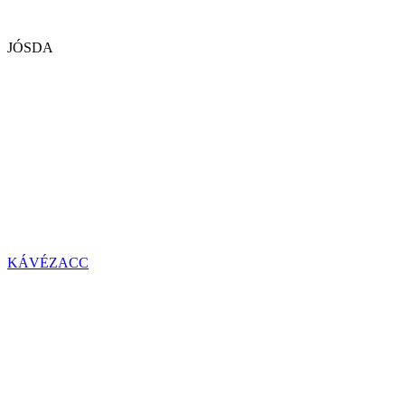
JÓSDA
KÁVÉZACC