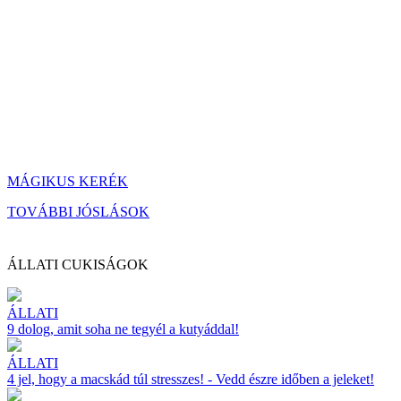
MÁGIKUS KERÉK
TOVÁBBI JÓSLÁSOK
ÁLLATI CUKISÁGOK
ÁLLATI
9 dolog, amit soha ne tegyél a kutyáddal!
ÁLLATI
4 jel, hogy a macskád túl stresszes! - Vedd észre időben a jeleket!