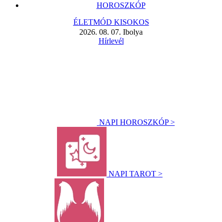
HOROSZKÓP
ÉLETMÓD KISOKOS
2026. 08. 07. Ibolya
Hírlevél
NAPI HOROSZKÓP >
NAPI TAROT >