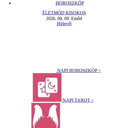
HOROSZKÓP
ÉLETMÓD KISOKOS
2026. 08. 09. Emőd
Hírlevél
NAPI HOROSZKÓP >
NAPI TAROT >