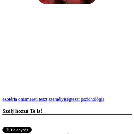
ezotéria
önismereti teszt
személyiségteszt
pszichológia
Szólj hozzá Te is!