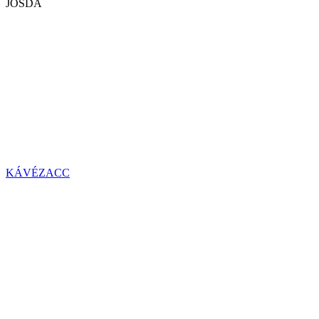
JÓSDA
KÁVÉZACC