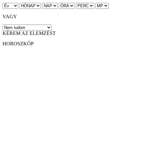
VAGY
KÉREM AZ ELEMZÉST
HOROSZKÓP