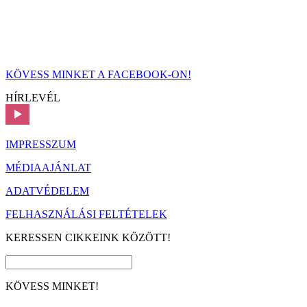
KÖVESS MINKET A FACEBOOK-ON!
HÍRLEVÉL
IMPRESSZUM
MÉDIAAJÁNLAT
ADATVÉDELEM
FELHASZNÁLÁSI FELTÉTELEK
KERESSEN CIKKEINK KÖZÖTT!
KÖVESS MINKET!