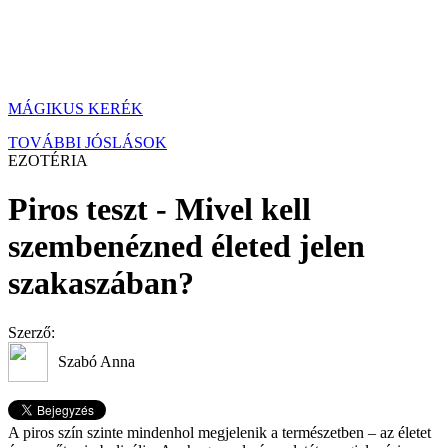
MÁGIKUS KERÉK
TOVÁBBI JÓSLÁSOK
EZOTÉRIA
Piros teszt - Mivel kell
szembenézned életed jelen
szakaszában?
Szerző:
Szabó Anna
A piros szín szinte mindenhol megjelenik a természetben – az életet