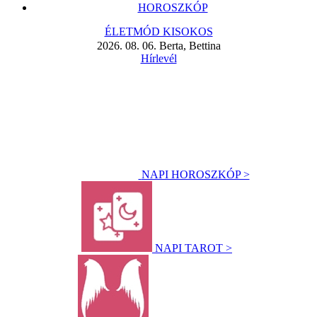
HOROSZKÓP
ÉLETMÓD KISOKOS
2026. 08. 06. Berta, Bettina
Hírlevél
NAPI HOROSZKÓP >
NAPI TAROT >