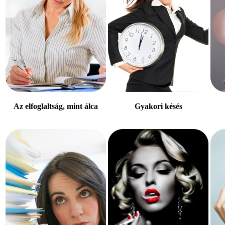
Az elfoglaltság, mint álca
Gyakori késés