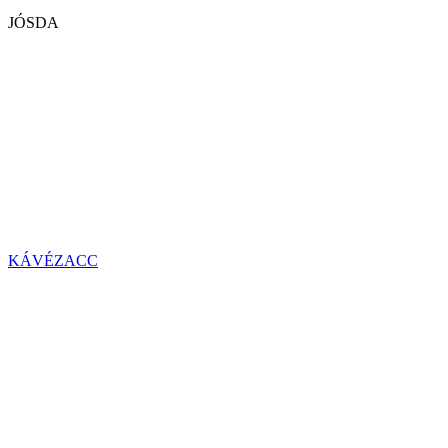
JÓSDA
KÁVÉZACC