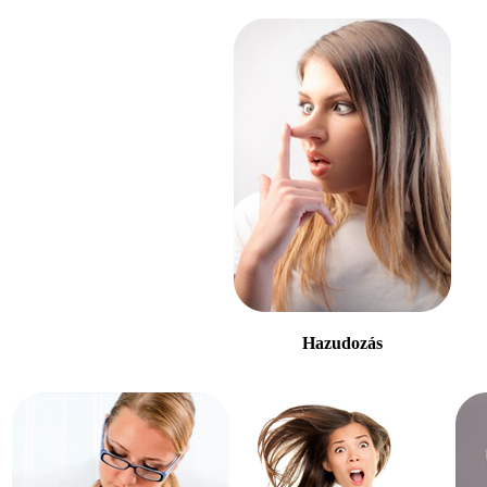
Hazudozás