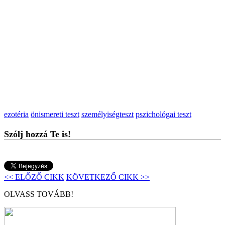
ezotéria
önismereti teszt
személyiségteszt
pszichológai teszt
Szólj hozzá Te is!
<< ELŐZŐ CIKK
KÖVETKEZŐ CIKK >>
OLVASS TOVÁBB!