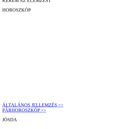
KÉREM AZ ELEMZÉST
HOROSZKÓP
ÁLTALÁNOS JELLEMZÉS >>
PÁRHOROSZKÓP >>
JÓSDA