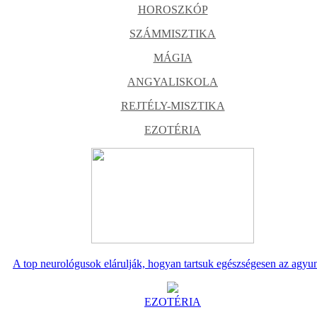
HOROSZKÓP
SZÁMMISZTIKA
MÁGIA
ANGYALISKOLA
REJTÉLY-MISZTIKA
EZOTÉRIA
A top neurológusok elárulják, hogyan tartsuk egészségesen az agyu
EZOTÉRIA