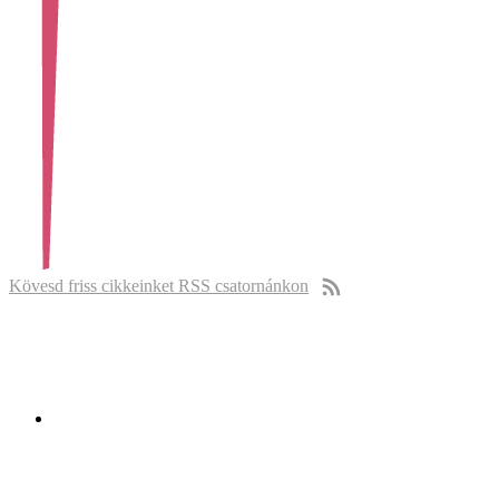
Kövesd friss cikkeinket RSS csatornánkon