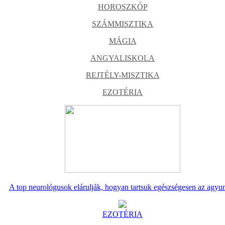
HOROSZKÓP
SZÁMMISZTIKA
MÁGIA
ANGYALISKOLA
REJTÉLY-MISZTIKA
EZOTÉRIA
A top neurológusok elárulják, hogyan tartsuk egészségesen az agyu
EZOTÉRIA