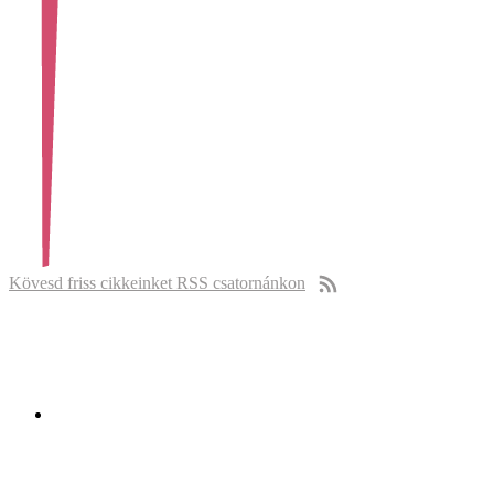
Kövesd friss cikkeinket RSS csatornánkon