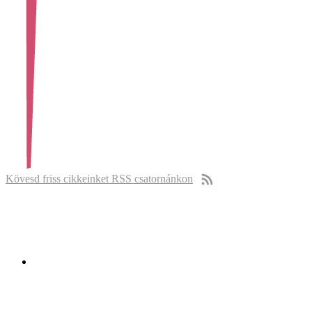
Kövesd friss cikkeinket RSS csatornánkon