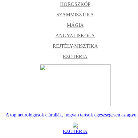
HOROSZKÓP
SZÁMMISZTIKA
MÁGIA
ANGYALISKOLA
REJTÉLY-MISZTIKA
EZOTÉRIA
A top neurológusok elárulják, hogyan tartsuk egészségesen az agyu
EZOTÉRIA