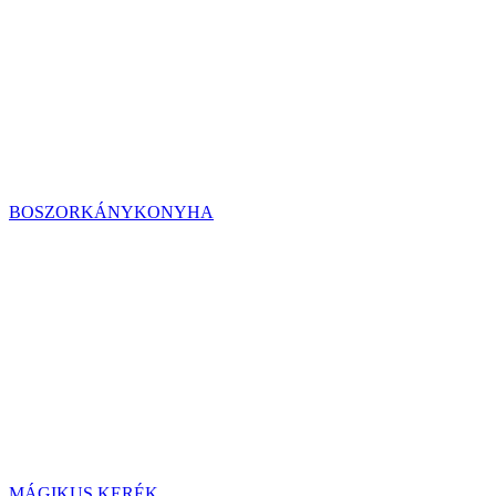
BOSZORKÁNYKONYHA
MÁGIKUS KERÉK