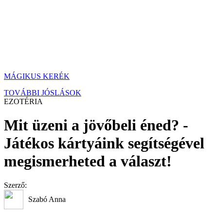
MÁGIKUS KERÉK
TOVÁBBI JÓSLÁSOK
EZOTÉRIA
Mit üzeni a jövőbeli éned? -
Játékos kártyáink segítségével
megismerheted a választ!
Szerző:
Szabó Anna