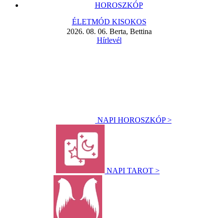
HOROSZKÓP
ÉLETMÓD KISOKOS
2026. 08. 06. Berta, Bettina
Hírlevél
NAPI HOROSZKÓP >
NAPI TAROT >