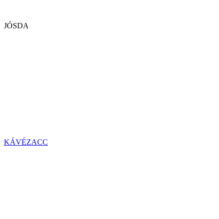
JÓSDA
KÁVÉZACC