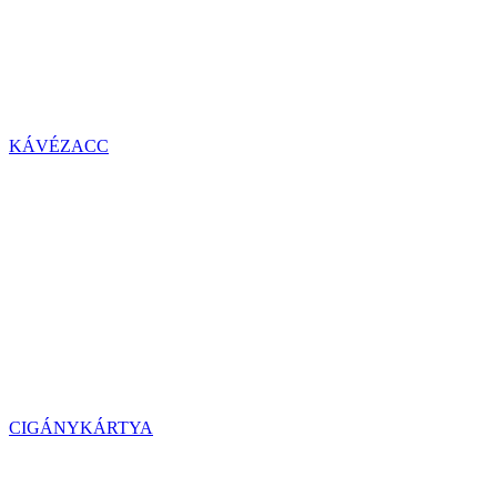
KÁVÉZACC
CIGÁNYKÁRTYA